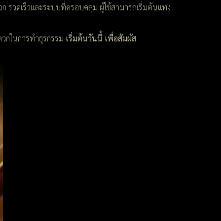
ดวก รวดเร็วและระบบที่ครอบคลุม ผู้ใช้สามารถเริ่มต้นแทง
ามสะดวกในการทำธุรกรรม
เริ่มต้นวันนี้ เพื่อสัมผัส