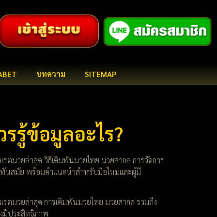
FABET
บทความ
SITEMAP
รรู้ข้อมูลอะไร?
ลเรตมวยล่าสุด วิธีเดิมพันมวยไทย มวยสากล การจัดการ
ามทันสมัย พร้อมคำแนะนำสำหรับมือใหม่และผู้มี
ามเรตมวยล่าสุด การเดิมพันมวยไทย มวยสากล รวมถึง
างมีประสิทธิภาพ