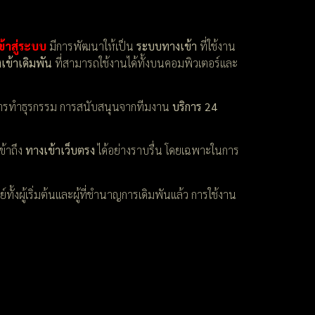
้าสู่ระบบ
มีการพัฒนาให้เป็น
ระบบทางเข้า
ที่ใช้งาน
เข้าเดิมพัน
ที่สามารถใช้งานได้ทั้งบนคอมพิวเตอร์และ
นทุกการทำธุรกรรม การสนับสนุนจากทีมงาน
บริการ 24
ข้าถึง
ทางเข้าเว็บตรง
ได้อย่างราบรื่น โดยเฉพาะในการ
์ทั้งผู้เริ่มต้นและผู้ที่ชำนาญการเดิมพันแล้ว การใช้งาน