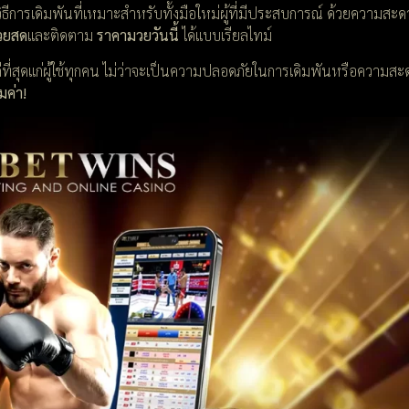
ิธีการเดิมพันที่เหมาะสำหรับทั้งมือใหม่ผู้ที่มีประสบการณ์ ด้วยความสะ
วยสด
และติดตาม
ราคามวยวันนี้
ได้แบบเรียลไทม์
รที่ดีที่สุดแก่ผู้ใช้ทุกคน ไม่ว่าจะเป็นความปลอดภัยในการเดิมพันหรือคว
ค่า!