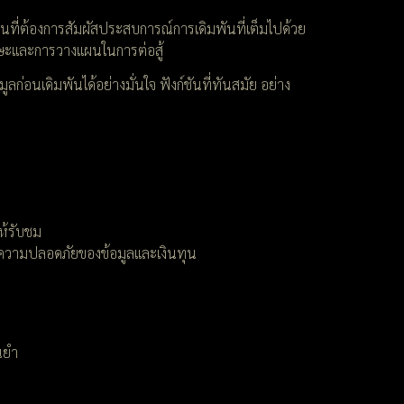
ต้นที่ต้องการสัมผัสประสบการณ์การเดิมพันที่เต็มไปด้วย
ักษะและการวางแผนในการต่อสู้
ูลก่อนเดิมพันได้อย่างมั่นใจ ฟังก์ชันที่ทันสมัย อย่าง
ห้รับชม
้ในความปลอดภัยของข้อมูลและเงินทุน
นยำ