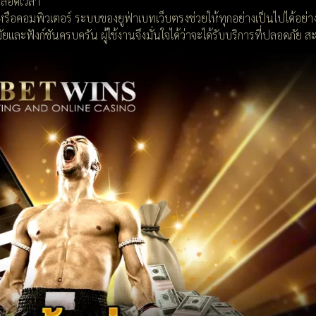
ตลอดเวลา
ือหรือคอมพิวเตอร์ ระบบของยูฟ่าเบทเว็บตรงช่วยให้ทุกอย่างเป็นไปได้อย่า
ละฟังก์ชันครบครัน ผู้ใช้งานจึงมั่นใจได้ว่าจะได้รับบริการที่ปลอดภัย 