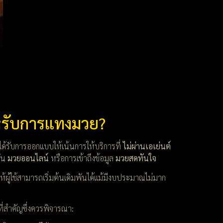
ำหรับการแทงมวย?
ได้รับการออกแบบให้เน้นการให้บริการที่
ไม่ผ่านเอเย่นต์
พัน
มวยออนไลน์
หรือการเข้าถึงข้อมูล
มวยสดทันใจ
ให้ผู้ใช้สามารถเริ่มต้นเดิมพันได้แม้มีงบประมาณไม่มาก
งที่สำคัญซึ่งควรพิจารณา: