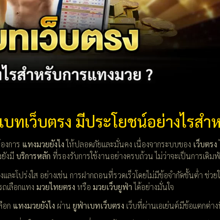
าเบทเว็บตรง มีประโยชน์อย่างไรส
่ต้องการ
แทงมวยยังไง
ให้ปลอดภัยและมั่นคง เนื่องจากระบบของ
เว็บตรง
งยังมี
บริการหลัก
ที่รองรับการใช้งานอย่างครบถ้วน ไม่ว่าจะเป็นการเดิม
และโปร่งใส อย่างเช่น การฝากถอนที่รวดเร็วโดยไม่มีข้อจำกัดขั้นต่ำ ช่วย
ารถเลือกแทง
มวยไทยตรง
หรือ
มวยเว็บยูฟ่า
ได้อย่างมั่นใจ
ลือก
แทงมวยยังไง
ผ่าน
ยูฟ่าเบทเว็บตรง
เว็บที่ผ่านเอเย่นต์มีข้อแตกต่า