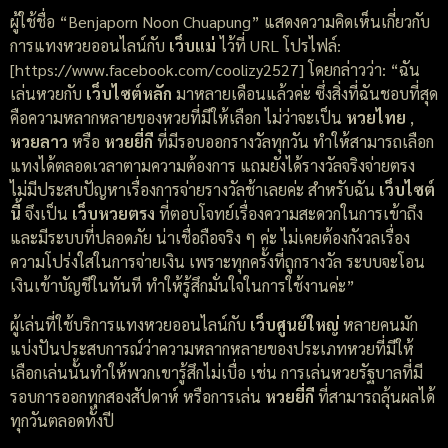
ผู้ใช้ชื่อ “Benjaporn Noon Chuapung” แสดงความคิดเห็นเกี่ยวกับ
การแทงหวยออนไลน์กับ
เว็บแม่
ไว้ที่ URL โปรไฟล์:
[https://www.facebook.com/coolizy2527] โดยกล่าวว่า: “ฉัน
เล่นหวยกับ
เว็บไซต์หลัก
มาหลายเดือนแล้วค่ะ ซึ่งสิ่งที่ฉันชอบที่สุด
คือความหลากหลายของหวยที่มีให้เลือก ไม่ว่าจะเป็น
หวยไทย
,
หวยลาว
หรือ
หวยยี่กี
ที่มีรอบออกรางวัลทุกวัน ทำให้สามารถเลือก
แทงได้ตลอดเวลาตามความต้องการ แถมยังได้รางวัลจริงจ่ายตรง
ไม่มีประสบปัญหาเรื่องการจ่ายรางวัลช้าเลยค่ะ สำหรับฉัน
เว็บไซต์
นี้
จึงเป็น
เว็บหวยตรง
ที่ตอบโจทย์เรื่องความสะดวกในการเข้าถึง
และมีระบบที่ปลอดภัย น่าเชื่อถือจริง ๆ ค่ะ ไม่เคยต้องกังวลเรื่อง
ความโปร่งใสในการจ่ายเงิน เพราะทุกครั้งที่ถูกรางวัล ระบบจะโอน
เงินเข้าบัญชีในทันที ทำให้รู้สึกมั่นใจในการใช้งานค่ะ”
ผู้เล่นที่ใช้บริการแทงหวยออนไลน์กับ
เว็บศูนย์ใหญ่
หลายคนมัก
แบ่งปันประสบการณ์ว่าความหลากหลายของประเภทหวยที่มีให้
เลือกเล่นนั้นทำให้พวกเขารู้สึกไม่เบื่อ เช่น การเล่นหวยรัฐบาลที่มี
รอบการออกทุกสองสัปดาห์ หรือการเล่น
หวยยี่กี
ที่สามารถลุ้นผลได้
ทุกวันตลอดทั้งปี