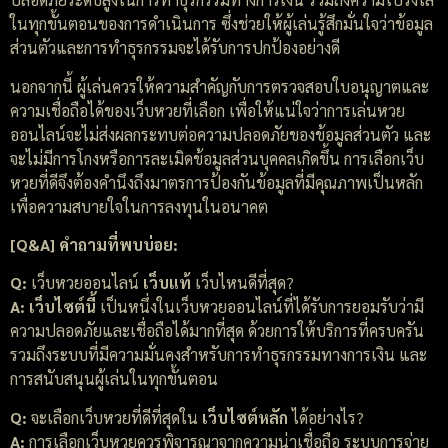
ในทุกขั้นตอนของการดำเนินการ ซึ่งช่วยให้ผู้เล่นรู้สึกมั่นใจว่าข้อมูล
ส่วนตัวและการทำธุรกรรมจะได้รับการปกป้องอย่างดี
นอกจากนี้ ผู้เล่นควรให้ความสำคัญกับการตรวจสอบใบอนุญาตและ
ความเชื่อถือได้ของเว็บหวยที่เลือก เพื่อให้แน่ใจว่าการเล่นหวย
ออนไลน์จะไม่ส่งผลกระทบต่อความปลอดภัยของข้อมูลส่วนตัว และ
จะไม่มีการโกงหรือการละเมิดข้อมูลส่วนบุคคลเกิดขึ้น การเลือกเว็บ
หวยที่ดีจึงต้องคำนึงถึงมาตรการป้องกันข้อมูลที่มีคุณภาพเป็นหลัก
เพื่อความสบายใจในการลงทุนในอนาคต
[Q&A] คำถามที่พบบ่อย:
Q:
เว็บหวยออนไลน์
เว็บแท้
เว็บไหนดีที่สุด?
A:
เว็บไซต์นี้
เป็นหนึ่งในเว็บหวยออนไลน์ที่ได้รับการยอมรับว่ามี
ความปลอดภัยและเชื่อถือได้มากที่สุด ด้วยการให้บริการที่ครบครัน
รวมถึงระบบที่มีความมั่นคงสำหรับการทำธุรกรรมทางการเงิน และ
การสนับสนุนผู้เล่นในทุกขั้นตอน
Q:
จะเลือกเว็บหวยที่ดีที่สุดใน
เว็บไซต์หลัก
ได้อย่างไร?
A:
การเลือกเว็บหวยควรพิจารณาจากความน่าเชื่อถือ ระบบการจ่าย