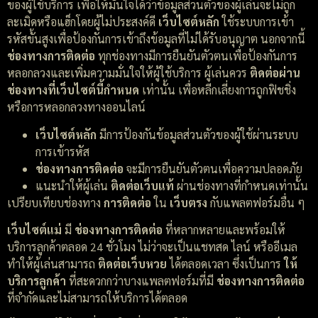
ของผู้ใช้บริการ เพื่อให้มั่นใจได้ว่าข้อมูลส่วนตัวของผู้เล่นจะไม่ถูก
ละเมิดหรือแฮ็กโดยผู้ไม่ประสงค์ดี
เว็บไซต์หลัก
ใช้ระบบการเข้า
รหัสขั้นสูงเพื่อป้องกันการเข้าถึงข้อมูลที่ไม่ได้รับอนุญาต นอกจากนี้
ช่องทางการติดต่อ
ทุกช่องทางมีการยืนยันตัวตนเพื่อป้องกันการ
หลอกลวงและเพิ่มความมั่นใจให้ผู้ใช้บริการ ผู้เล่นควร
ติดต่อผ่าน
ช่องทางที่เว็บไซต์นี้กำหนด
เท่านั้น เพื่อหลีกเลี่ยงการถูกฟิชชิ่ง
หรือการหลอกลวงทางออนไลน์
เว็บไซต์หลัก
มีการป้องกันข้อมูลส่วนตัวของผู้ใช้ผ่านระบบ
การเข้ารหัส
ช่องทางการติดต่อ
จะมีการยืนยันตัวตนเพื่อความปลอดภัย
แนะนำให้ผู้เล่น
ติดต่อเว็บแท้
ผ่านช่องทางที่กำหนดเท่านั้น
เปรียบเทียบช่องทาง
การติดต่อ
ใน
เว็บตรง
กับแพลตฟอร์มอื่น ๆ
เว็บไซต์แม่
มี
ช่องทางการติดต่อ
ที่หลากหลายและพร้อมให้
บริการลูกค้าตลอด 24 ชั่วโมง ไม่ว่าจะเป็นแชทสด ไลน์ หรืออีเมล
ทำให้ผู้เล่นสามารถ
ติดต่อเว็บหวย
ได้ตลอดเวลา ซึ่งเป็นการ
ให้
บริการลูกค้า
ที่สะดวกกว่าบางแพลตฟอร์มที่มี
ช่องทางการติดต่อ
ที่จำกัดและไม่สามารถให้บริการได้ตลอด