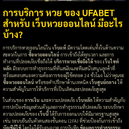
การบริการ หวย ของ UFABET
สำหรับ เว็บหวยออนไลน์ มีอะไร
บ้าง?
การบริการหวยออนไลน์ใน
เว็บแท้
มีความโดดเด่นทั้งในด้านความ
สะดวกในการ
ซื้อหวยออนไลน์
การเข้าถึงได้ทุกเวลา และการ
ทำงานที่ปลอดภัยเชื่อถือได้
บริการหวยเชื่อถือได้
ของ
เว็บไซต์
หลัก
มีระบบการทำธุรกรรมที่ทันสมัยและทีมสนับสนุนลูกค้าที่
พร้อมตอบสนองความต้องการของผู้ใช้ตลอด 24 ชั่วโมง ไม่ว่าคุณจะ
ซื้อหวยออนไลน์
หรือขอคำปรึกษาด้านเทคนิค
เว็บศูนย์กลาง
ให้
ความสำคัญในการให้บริการที่เป็นเลิศและปลอดภัยสูงสุด
ในส่วนของ
การเงิน
และความปลอดภัย
เว็บหลัก
ให้ความสำคัญกับ
การปกป้องข้อมูลส่วนตัวและการทำธุรกรรมที่ปลอดภัย ระบบรักษา
ความปลอดภัยของ
เว็บนี้
ได้รับการออกแบบให้มีมาตรฐานสูงสุด
เช่น ระบบยืนยันตัวตนสองขั้นตอน (2FA) ที่ช่วยป้องกันการเข้าถึง
บัญชีผู้ใช้
โดยไม่ได้รับอนุญาต การบันทึก
ข้อมูลการทำธุรกรรม