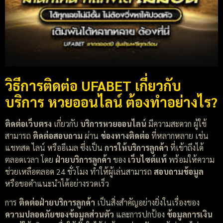
วิธีการติดต่อ UFABET เกี่ยวกับ
บริการ หวยออนไลน์ ต้องทำอย่างไร?
ติดต่อเว็บตรง
เกี่ยวกับ
บริการหวยออนไลน์
มีความสะดวก ผู้ใช้
สามารถ
ติดต่อสอบถาม
ผ่าน
ช่องทางติดต่อ
ที่หลากหลาย เช่น
แชทสด ไลน์ หรืออีเมล ซึ่งเป็น
การให้บริการลูกค้า
ที่เข้าถึงได้
ตลอดเวลา โดย
ฝ่ายบริการลูกค้า
ของ
เว็บไซต์แท้
พร้อมให้ความ
ช่วยเหลือตลอด 24 ชั่วโมง ทำให้ผู้เล่นสามารถ
สอบถามข้อมูล
หรือขอคำแนะนำได้อย่างรวดเร็ว
การ
ติดต่อฝ่ายบริการลูกค้า
เป็นสิ่งสำคัญอย่างยิ่งในเรื่องของ
ความปลอดภัยของข้อมูลส่วนตัว
และการปกป้อง
ข้อมูลการเงิน