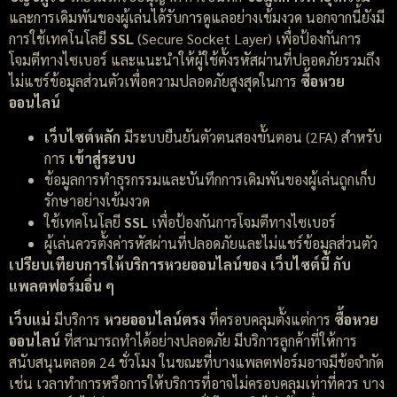
และการเดิมพันของผู้เล่นได้รับการดูแลอย่างเข้มงวด นอกจากนี้ยังมี
การใช้เทคโนโลยี
SSL
(Secure Socket Layer) เพื่อป้องกันการ
โจมตีทางไซเบอร์ และแนะนำให้ผู้ใช้ตั้งรหัสผ่านที่ปลอดภัยรวมถึง
ไม่แชร์ข้อมูลส่วนตัวเพื่อความปลอดภัยสูงสุดในการ
ซื้อหวย
ออนไลน์
เว็บไซต์หลัก
มีระบบยืนยันตัวตนสองขั้นตอน (2FA) สำหรับ
การ
เข้าสู่ระบบ
ข้อมูลการทำธุรกรรมและบันทึกการเดิมพันของผู้เล่นถูกเก็บ
รักษาอย่างเข้มงวด
ใช้เทคโนโลยี
SSL
เพื่อป้องกันการโจมตีทางไซเบอร์
ผู้เล่นควรตั้งค่ารหัสผ่านที่ปลอดภัยและไม่แชร์ข้อมูลส่วนตัว
เปรียบเทียบการให้บริการหวยออนไลน์ของ เว็บไซต์นี้ กับ
แพลตฟอร์มอื่น ๆ
เว็บแม่
มีบริการ
หวยออนไลน์ตรง
ที่ครอบคลุมตั้งแต่การ
ซื้อหวย
ออนไลน์
ที่สามารถทำได้อย่างปลอดภัย มีบริการลูกค้าที่ให้การ
สนับสนุนตลอด 24 ชั่วโมง ในขณะที่บางแพลตฟอร์มอาจมีข้อจำกัด
เช่น เวลาทำการหรือการให้บริการที่อาจไม่ครอบคลุมเท่าที่ควร บาง