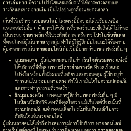
การเล่นหวย
มีความโปร่งใสและเสถียร ทำให้การตรวจสอบผล
รางวัลและการ
จ่ายเงิน
เป็นไปอย่างถูกต้องและตรงเวลา
เว็บที่ให้บริการ
หวยออนไลน์
โดยตรงนี้มีความได้เปรียบเหนือ
แพลตฟอร์มอื่น ๆ ด้วยการให้บริการที่รวดเร็วและเชื่อถือได้ ไม่ว่าจะ
เป็นระบบ
จ่ายรางวัล
ที่มีประสิทธิภาพ หรือการ
โปรโมชั่นพิเศษ
ที่ตอบโจทย์ผู้เล่น
หวย
ทุกกลุ่ม ทำให้ผู้ใช้รู้สึกมั่นใจและได้รับความ
คุ้มค่าจากการเล่น
หวยออนไลน์
กับเว็บนี้มากกว่าแพลตฟอร์มอื่น ๆ
มุมมองแรก
: ผู้เล่นหลายคนเห็นว่า
เว็บไซต์หวยตรง
แห่งนี้
ให้บริการที่ดีที่สุด เพราะมี
การจ่ายรางวัล
ที่รวดเร็วและ
โปร่งใส พร้อมทั้งมีระบบที่เสถียรและครอบคลุม ผู้ใช้ระบุว่า
“การเล่นใน
ระบบหวยตรง
ทำให้เรามั่นใจในความปลอดภัย
และการทำธุรกรรมที่รวดเร็ว”
อีกมุมมองหนึ่ง
: บางคนอาจรู้สึกว่าแพลตฟอร์มอื่น ๆ มี
โบนัส
หรือสิทธิพิเศษที่ดึงดูดใจกว่า แม้เว็บไซต์นี้จะเน้นที่
ความปลอดภัย แต่บางคนเลือกโปรโมชั่นเป็นหลักในการ
ตัดสินใจเล่นหวยออนไลน์
ผู้เล่นหลายคนได้เล่าถึงประสบการณ์การใช้บริการ
หวยออนไลน์
จากเว็บไซต์ตรงนี้ โดยระบุว่า การซื้อ
หวย
และการ
ตรวจสอบผล