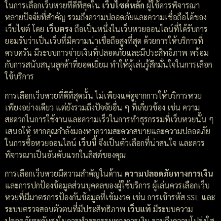
ในการเลือกเว็บหวยที่ดีที่สุดใน
เว็บไซต์หลัก
ผู้ใช้ควรพิจารณา
หลายปัจจัยที่สำคัญ รวมถึงความปลอดภัยและความเชื่อถือได้ของ
เว็บไซต์ โดย
เว็บตรง
ถือเป็นหนึ่งในเว็บหวยออนไลน์ที่ได้รับการ
ยอมรับว่าเป็นเว็บที่มีความน่าเชื่อถือสูงที่สุด ด้วยการให้บริการที่
ครบครัน มีระบบการจ่ายเงินที่ปลอดภัยและมีประสิทธิภาพ พร้อม
กับการสนับสนุนลูกค้าที่ยอดเยี่ยม ทำให้ผู้เล่นรู้สึกมั่นใจในการเลือก
ใช้บริการ
การเลือกเว็บหวยที่ดีที่สุดนั้น ไม่เพียงแค่ดูจากการให้บริการหวย
เพียงอย่างเดียว แต่ยังรวมถึงปัจจัยอื่น ๆ ที่เกี่ยวข้อง เช่น ความ
สะดวกในการใช้งานและความเร็วในการทำธุรกรรมที่เว็บหวยนั้น ๆ
เสนอให้ หากคุณกำลังมองหาความสะดวกสบายและความปลอดภัย
ในการซื้อหวยออนไลน์
เว็บนี้
จึงเป็นตัวเลือกที่น่าสนใจ และควร
พิจารณาเป็นอันดับแรกในลิสต์ของคุณ
การเลือกเว็บหวยมีความสำคัญในด้าน
ความปลอดภัยทางการเงิน
และการปกป้องข้อมูลส่วนบุคคลของผู้ใช้บริการ ผู้เล่นควรเลือกเว็บ
หวยที่มีมาตรการป้องกันข้อมูลที่เข้มงวด เช่น การเข้ารหัส SSL และ
ระบบตรวจสอบตัวตนที่มีประสิทธิภาพ
เว็บแท้
มีระบบความ
ปลอดภัยระดับสูงในการทำธุรกรรมทางการเงิน รวมถึงความโปร่งใส