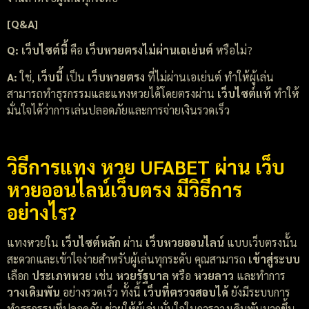
[Q&A]
Q:
เว็บไซต์นี้
คือ
เว็บหวยตรงไม่ผ่านเอเย่นต์
หรือไม่?
A:
ใช่,
เว็บนี้
เป็น
เว็บหวยตรง
ที่ไม่ผ่านเอเย่นต์ ทำให้ผู้เล่น
สามารถทำธุรกรรมและแทงหวยได้โดยตรงผ่าน
เว็บไซต์แท้
ทำให้
มั่นใจได้ว่าการเล่นปลอดภัยและการจ่ายเงินรวดเร็ว
วิธีการแทง หวย UFABET ผ่าน เว็บ
หวยออนไลน์เว็บตรง มีวิธีการ
อย่างไร?
แทงหวยใน
เว็บไซต์หลัก
ผ่าน
เว็บหวยออนไลน์
แบบเว็บตรงนั้น
สะดวกและเข้าใจง่ายสำหรับผู้เล่นทุกระดับ คุณสามารถ
เข้าสู่ระบบ
เลือก
ประเภทหวย
เช่น
หวยรัฐบาล
หรือ
หวยลาว
และทำการ
วางเดิมพัน
อย่างรวดเร็ว ทั้งนี้
เว็บที่ตรวจสอบได้
ยังมีระบบการ
ทำธุรกรรมที่ปลอดภัย ช่วยให้ผู้เล่นมั่นใจในการวางเดิมพันมากขึ้น