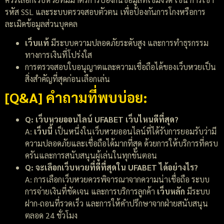
รหัส SSL และระบบตรวจสอบตัวตน เพื่อป้องกันการโกงหรือการ
ละเมิดข้อมูลส่วนบุคคล
เว็บแท้
มีระบบความปลอดภัยระดับสูง และการทำธุรกรรม
ทางการเงินที่โปร่งใส
การตรวจสอบใบอนุญาตและความเชื่อถือได้ของเว็บหวยเป็น
สิ่งสำคัญที่สุดก่อนเลือกเล่น
[Q&A] คำถามที่พบบ่อย:
Q: เว็บหวยออนไลน์ UFABET เว็บไหนดีที่สุด?
A:
เว็บนี้
เป็นหนึ่งในเว็บหวยออนไลน์ที่ได้รับการยอมรับว่ามี
ความปลอดภัยและเชื่อถือได้มากที่สุด ด้วยการให้บริการที่ครบ
ครันและการสนับสนุนผู้เล่นในทุกขั้นตอน
Q: จะเลือกเว็บหวยที่ดีที่สุดใน UFABET ได้อย่างไร?
A: การเลือกเว็บหวยควรพิจารณาจากความน่าเชื่อถือ ระบบ
การจ่ายเงินที่ชัดเจน และการบริการลูกค้า
เว็บหลัก
มีระบบ
ฝาก-ถอนที่รวดเร็ว และการให้คำปรึกษาจากฝ่ายสนับสนุน
ตลอด 24 ชั่วโมง