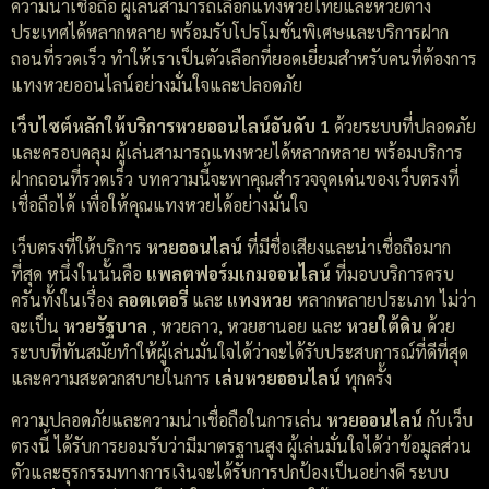
ความน่าเชื่อถือ ผู้เล่นสามารถเลือกแทงหวยไทยและหวยต่าง
ประเทศได้หลากหลาย พร้อมรับโปรโมชั่นพิเศษและบริการฝาก
ถอนที่รวดเร็ว ทำให้เราเป็นตัวเลือกที่ยอดเยี่ยมสำหรับคนที่ต้องการ
แทงหวยออนไลน์อย่างมั่นใจและปลอดภัย
เว็บไซต์หลักให้บริการหวยออนไลน์อันดับ 1
ด้วยระบบที่ปลอดภัย
และครอบคลุม ผู้เล่นสามารถแทงหวยได้หลากหลาย พร้อมบริการ
ฝากถอนที่รวดเร็ว บทความนี้จะพาคุณสำรวจจุดเด่นของเว็บตรงที่
เชื่อถือได้ เพื่อให้คุณแทงหวยได้อย่างมั่นใจ
เว็บตรงที่ให้บริการ
หวยออนไลน์
ที่มีชื่อเสียงและน่าเชื่อถือมาก
ที่สุด หนึ่งในนั้นคือ
แพลตฟอร์มเกมออนไลน์
ที่มอบบริการครบ
ครันทั้งในเรื่อง
ลอตเตอรี่
และ
แทงหวย
หลากหลายประเภท ไม่ว่า
จะเป็น
หวยรัฐบาล
, หวยลาว, หวยฮานอย และ
หวยใต้ดิน
ด้วย
ระบบที่ทันสมัยทำให้ผู้เล่นมั่นใจได้ว่าจะได้รับประสบการณ์ที่ดีที่สุด
และความสะดวกสบายในการ
เล่นหวยออนไลน์
ทุกครั้ง
ความปลอดภัยและความน่าเชื่อถือในการเล่น
หวยออนไลน์
กับเว็บ
ตรงนี้ ได้รับการยอมรับว่ามีมาตรฐานสูง ผู้เล่นมั่นใจได้ว่าข้อมูลส่วน
ตัวและธุรกรรมทางการเงินจะได้รับการปกป้องเป็นอย่างดี ระบบ