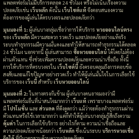
แพลตฟอร์มไม่มีบริการตลอด 24 ชั่วโมง หรือไม่เน้นเรื่องความ
ปลอดภัยเช่น
เว็บหลัก
ดังนั้น
เว็บไซต์แท้
จึงตอบสนองความ
ต้องการของผู้เล่นได้ครบวงจรและปลอดภัยกว่า
มุมมองที่ 1:
ผู้เล่นบางกลุ่มเชื่อว่าการให้บริการ
หวยออนไลน์ตรง
ของ
เว็บหลัก
มีความสะดวก รวดเร็ว และปลอดภัยอย่างแท้จริง
ระบบทำธุรกรรมมีความมั่นคงและทำให้สามารถทำธุรกรรมได้ตลอด
24 ชั่วโมง นอกจากนี้ ผู้เล่นสามารถ
ซื้อหวยออนไลน์
ได้โดยไม่ต้อง
ผ่านตัวแทน ซึ่งช่วยเพิ่มความปลอดภัยและความน่าเชื่อถือ ทั้งนี้
การให้บริการที่ครบวงจรใน
เว็บไซต์นี้
ยังครอบคลุมถึงการตอบข้อ
สงสัยและแก้ไขปัญหาอย่างรวดเร็ว ทำให้ผู้เล่นมั่นใจในการเลือกใช้
บริการของ
เว็บนี้
สำหรับ
เว็บหวยออนไลน์
มุมมองที่ 2:
ในทางตรงกันข้าม ผู้เล่นบางคนอาจมองว่ามี
แพลตฟอร์มอื่นที่น่าสนใจมากกว่า
เว็บแท้
เพราะบางแพลตฟอร์ม
มี
โปรโมชั่น
และ
ส่วนลด
ที่ดึงดูดกว่า แม้ว่าจะต้องทำธุรกรรมผ่าน
ตัวแทนหรือใช้เวลามากกว่า แต่ก็ทำให้ผู้เล่นบางกลุ่มรู้สึกถึงความ
คุ้มค่า
ในการเลือกใช้บริการ อย่างไรก็ตาม ความน่าเชื่อถือและ
ความปลอดภัยอาจน้อยกว่า
เว็บหลัก
ซึ่งเน้นระบบ
บริการหวยเชื่อ
ถือได้
ที่มีมาตรฐานด้านความปลอดภัยสูง