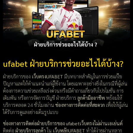
ufabet ฝ่ายบริการช่วยอะไรได้บ้าง?
ฝ่ายบริการของ
เว็บตรงUFABET
มีบทบาทสำคัญในการช่วยแก้ไข
ปัญหาและให้คำแนะนำแก่ผู้ใช้งาน โดยเฉพาะอย่างยิ่งในกรณีที่ผู้เล่น
ต้องการความช่วยเหลือเร่งด่วนหรือมีคำถามเกี่ยวกับโปรโมชั่น การ
เดิมพัน หรือการจัดการบัญชี ฝ่ายบริการ
ลูกค้ามืออาชีพ
พร้อมให้
บริการตลอด 24 ชั่วโมงผ่าน
ช่องทางการติดต่อที่สะดวก
เพื่อให้ผู้เล่น
ได้รับการดูแลอย่างเต็มรูปแบบ
ช่องทางการติดต่อฝ่ายบริการของ ufabetเว็บตรงไม่ผ่านเอเย่นต์
ติดต่อ
ฝ่ายบริการลูกค้า
ใน
เว็บหลักUFABET
ทำได้ง่ายผ่านหลาก