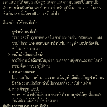
ออกแบบมาให้ตอบโจทย์ความสะดวกและความปลอดภัยในการเดิม
พัน
ทางเข้าเดิมพันยูฟ่า
นี้เหมาะสำหรับผู้ที่ต้องการลดเวลาในการ
เดิมพันและเพิ่มโอกาสในการสร้างกำไร
ฟีเจอร์การใช้งานมือถือ
ยูฟ่าเว็บบนมือถือ:
ระบบรองรับทุกแพลตฟอร์ม ยัวตัวอย่างเช่น iOSและAndroid
ช่วยให้การ
แทงบอลบนสมาร์ทโฟน
และ
ยูฟ่าแอปพลิเคชัน
ทำได้ง่ายและสะดวก
พนันมือถือออนไลน์:
การใช้งาน
มือถือพนันยูฟ่า
ช่วยลดความยุ่งยากและตอบโจทย์
ความต้องการของผู้ใช้งาน
การเล่นสะดวก:
ไม่ว่าจะเป็นการเข้าผ่าน
ระบบพนันยูฟ่ามือถือ
หรือ
ยูฟ่าเว็บบน
มือถือ
ระบบมือถือเหล่านี้มีความเสถียรและใช้งานง่าย
ทางเข้าผ่านแอป:
ช่องทางนี้ช่วยให้ผู้เล่นสามารถเข้าถึง
เล่นยูฟ่าได้ทุกที่
และเดิม
พันได้โดยไม่มีข้อจำกัดเรื่องเวลา
ข้อดีของการแทงบอลบนมือถือ