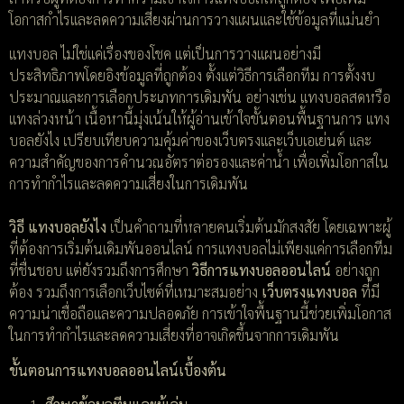
โอกาสกำไรและลดความเสี่ยงผ่านการวางแผนและใช้ข้อมูลที่แม่นยำ
แทงบอล ไม่ใช่แค่เรื่องของโชค แต่เป็นการวางแผนอย่างมี
ประสิทธิภาพโดยอิงข้อมูลที่ถูกต้อง ตั้งแต่วิธีการเลือกทีม การตั้งงบ
ประมาณและการเลือกประเภทการเดิมพัน อย่างเช่น แทงบอลสดหรือ
แทงล่วงหน้า เนื้อหานี้มุ่งเน้นให้ผู้อ่านเข้าใจขั้นตอนพื้นฐานการ แทง
บอลยังไง เปรียบเทียบความคุ้มค่าของเว็บตรงและเว็บเอเย่นต์ และ
ความสำคัญของการคำนวณอัตราต่อรองและค่าน้ำ เพื่อเพิ่มโอกาสใน
การทำกำไรและลดความเสี่ยงในการเดิมพัน
วิธี แทงบอลยังไง
เป็นคำถามที่หลายคนเริ่มต้นมักสงสัย โดยเฉพาะผู้
ที่ต้องการเริ่มต้นเดิมพันออนไลน์ การแทงบอลไม่เพียงแค่การเลือกทีม
ที่ชื่นชอบ แต่ยังรวมถึงการศึกษา
วิธีการแทงบอลออนไลน์
อย่างถูก
ต้อง รวมถึงการเลือกเว็บไซต์ที่เหมาะสมอย่าง
เว็บตรงแทงบอล
ที่มี
ความน่าเชื่อถือและความปลอดภัย การเข้าใจพื้นฐานนี้ช่วยเพิ่มโอกาส
ในการทำกำไรและลดความเสี่ยงที่อาจเกิดขึ้นจากการเดิมพัน
ขั้นตอนการแทงบอลออนไลน์เบื้องต้น