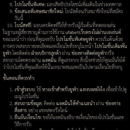
โปรโมชั่นพิเศษ
: มอบสิทธิประโยชน์เพิ่มเติมในช่วงเทศกาล
ข้อเสนอพิเศษสมาชิกใหม่
: โบนัสต้อนรับสมาชิกใหม่ที่สมัคร
วันนี้
โบนัสฟรี
: มอบเครดิตฟรีให้สำหรับผู้เริ่มต้นที่ทดลองเล่น
ในฐานะผู้เชี่ยวชาญด้านการใช้งาน
ufabetเว็บตรงไม่ผ่านเอเย่นต์
ขอแนะนำว่า ก่อนที่คุณจะรับ
โปรโมชั่นพิเศษยูฟ่า
ควรเริ่มต้นด้วย
การตรวจสอบรายละเอียดและเงื่อนไขที่ระบุในหน้า
โปรโมชั่นเดิมพัน
ยูฟ่า
โดยติดต่อ
ฝ่ายบริการลูกค้า
ผ่าน
ช่องทางติดต่อยูฟ่า
หรือ
สอบถามโดยตรงผ่าน
แอดมิน
ที่ดูแลระบบ สิ่งนี้จะช่วยให้คุณมั่นใจได้
ว่าโปรโมชั่นที่คุณเลือกใช้นั้นเหมาะสมและเป็นไปตามเงื่อนไขที่ระบุ
ขั้นตอนที่ควรทำ:
เข้าสู่ระบบ
: ใช้
ทางเข้าสำหรับยูฟ่า
แทงบอลยังไง
เพื่อเข้าไปดู
เมนูโปรโมชั่น
สอบถามข้อมูล
: ติดต่อ
แอดมินให้คำแนะนำ
ผ่าน
ช่องทาง
สื่อสาร
อย่าง แชทสดหรือไลน์
ยืนยันเงื่อนไข
: ขอให้แอดมินอธิบายเงื่อนไขของโปรโมชั่นและ
วิธีการรับ