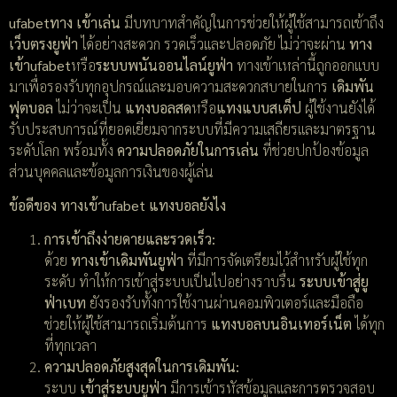
ufabetทาง เข้าเล่น
มีบทบาทสำคัญในการช่วยให้ผู้ใช้สามารถเข้าถึง
เว็บตรงยูฟ่า
ได้อย่างสะดวก รวดเร็วและปลอดภัย ไม่ว่าจะผ่าน
ทาง
เข้าufabet
หรือ
ระบบพนันออนไลน์ยูฟ่า
ทางเข้าเหล่านี้ถูกออกแบบ
มาเพื่อรองรับทุกอุปกรณ์และมอบความสะดวกสบายในการ
เดิมพัน
ฟุตบอล
ไม่ว่าจะเป็น
แทงบอลสด
หรือ
แทงแบบสเต็ป
ผู้ใช้งานยังได้
รับประสบการณ์ที่ยอดเยี่ยมจากระบบที่มีความเสถียรและมาตรฐาน
ระดับโลก พร้อมทั้ง
ความปลอดภัยในการเล่น
ที่ช่วยปกป้องข้อมูล
ส่วนบุคคลและข้อมูลการเงินของผู้เล่น
ข้อดีของ ทางเข้าufabet แทงบอลยังไง
การเข้าถึงง่ายดายและรวดเร็ว:
ด้วย
ทางเข้าเดิมพันยูฟ่า
ที่มีการจัดเตรียมไว้สำหรับผู้ใช้ทุก
ระดับ ทำให้การเข้าสู่ระบบเป็นไปอย่างราบรื่น
ระบบเข้าสู่ยู
ฟ่าเบท
ยังรองรับทั้งการใช้งานผ่านคอมพิวเตอร์และมือถือ
ช่วยให้ผู้ใช้สามารถเริ่มต้นการ
แทงบอลบนอินเทอร์เน็ต
ได้ทุก
ที่ทุกเวลา
ความปลอดภัยสูงสุดในการเดิมพัน:
ระบบ
เข้าสู่ระบบยูฟ่า
มีการเข้ารหัสข้อมูลและการตรวจสอบ