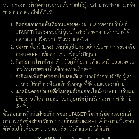
หลายช่องทางที่สะดวกและรวดเร็ว ช่วยให้ผู้เล่นสามารถสอบถามหรือ
ขอความช่วยเหลือได้ทันที
ติดต่อสอบถามทันทีผ่านแชทสด
: ระบบแชทสดบนเว็บไซต์
UFABETเว็บตรง
ช่วยให้ผู้เล่นสื่อสารโดยตรงกับเจ้าหน้าที่ได้
ตลอดเวลา เพื่อทราบ วิธีแทงบอลยังไง
ช่องทางไลน์ (Line)
: เพิ่มบัญชี
Line
อย่างเป็นทางการของ
เว็บ
ตรงUFABET
เพื่อสอบถามหรือแจ้งปัญหา
ติดต่อทางโทรศัพท์
: สำหรับผู้ที่ต้องการคำแนะนำแบบเร่งด่วน
การโทรสายตรง
เป็นอีกช่องทางที่สะดวก
ส่งอีเมลเพื่อรับคำตอบโดยละเอียด
: หากมีคำถามเชิงลึก ผู้เล่น
สามารถใช้บริการอีเมลเพื่อรับข้อมูลที่ชัดเจนและครบถ้วน
แอดมินคอยช่วยเหลือในกลุ่มสังคมออนไลน์
:
UFABETเว็บแม่
มีทีมงานที่ให้คำแนะนำใน
กลุ่มเฟซบุ๊ก
หรือช่องทางโซเชียลมี
เดียอื่น ๆ
ขั้นตอนการติดต่อฝ่ายบริการของ UFABETเว็บตรงไม่ผ่านเอเย่นต์
สามารถติดต่อ
ฝ่ายบริการ
ของ
เว็บหลักUFABET
ได้ง่ายผ่านขั้นตอน
ดังต่อไปนี้ เพื่อขอความช่วยเหลือหรือคำแนะนำได้ทันที