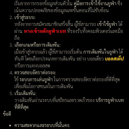
เริ่มจากการกรอกข้อมูลส่วนตัวใน
คู่มือการเข้าใช้งานยูฟ่า
ซึ่ง
เน้นความปลอดภัยของข้อมูลและขั้นตอนที่ไม่ซับซ้อน
เข้าสู่ระบบ:
หลังจากการสมัครสมาชิกเสร็จสิ้น ผู้ใช้สามารถ
เข้าใช้ยูฟ่า
ได้
ผ่าน
ทางเข้าหลักยูฟ่าเบท
ที่รองรับทั้งคอมพิวเตอร์และมือ
ถือ
เลือกเกมหรือการเดิมพัน:
เมื่อเข้าสู่ระบบแล้ว ผู้ใช้สามารถเริ่มต้น
การเดิมพันในยูฟ่า
ได้
ทันที โดยเลือกประเภทการเดิมพัน อย่าง บอลเดี่ยว
บอลสเต็ป
หรือการแทงบอลสด
ตรวจสอบอัตราต่อรอง:
ใช้
ระบบการเล่นยูฟ่า
ในการตรวจสอบอัตราต่อรองที่ดีที่สุด
เพื่อเพิ่มโอกาสชนะในการเดิมพัน
เริ่มเดิมพัน:
วางเดิมพันผ่านระบบที่เสถียรและรวดเร็วของ
บริการยูฟ่าเบท
ที่ดีที่สุด
ข้อดี
ความสะดวกและระบบที่มั่นคง: