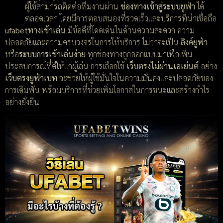
ผู้ใช้สามารถติดต่อทีมงานผ่าน
ช่องทางเข้าสู่ระบบยูฟ่า
ได้
ตลอดเวลา โดยมีการตอบสนองที่รวดเร็วและบริการที่น่าเชื่อถือ
ufabetทางเข้าเล่น
มีข้อดีที่โดดเด่นในด้านความสะดวก ความ
ปลอดภัยและความครบวงจรในการให้บริการ ไม่ว่าจะเป็น
ลิงค์ยูฟ่า
หรือ
ระบบการเข้าเล่นง่าย
ทุกช่องทางถูกออกแบบมาเพื่อเพิ่ม
ประสบการณ์ที่ดีให้แก่ผู้เล่น การเลือกใช้
เว็บตรงไม่ผ่านเอเย่นต์
อย่าง
เว็บตรงยูฟ่าเบท
จะช่วยให้ผู้ใช้มั่นใจในความมั่นคงและปลอดภัยของ
การเดิมพัน พร้อมบริการที่ช่วยเพิ่มโอกาสในการชนะและสร้างกำไร
อย่างยั่งยืน