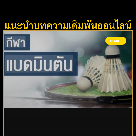
แนะนำบทความเดิมพันออนไลน์
UFABET