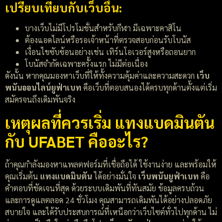
เปรียบเทียบกับเว็บอื่น:
บางเว็บไม่มีโปรโมชั่นสำหรับกีฬา มีเฉพาะคาสิโน
ต้องแอดไลน์หรือรอเจ้าหน้าที่ตรวจสอบก่อนรับโบนัส
เงื่อนไขซับซ้อนอย่างเช่น เทิร์นโอเวอร์สูงหรือถอนยาก
โบนัสจำกัดเฉพาะครั้งแรก ไม่มีต่อเนื่อง
ดังนั้น หากคุณมองหาเว็บที่ให้ทั้งความคุ้มค่าและความสะดวก
เว็บ
พนันออนไลน์ยูฟ่าเบท
คือเว็บที่ตอบสนองได้ครบทุกด้านตั้งแต่เริ่ม
สมัครจนถึงเดิมพันจริง
เหตุผลที่ควรเริ่ม แทงแบดมินตัน
กับ UFABET คืออะไร?
ถ้าคุณกำลังมองหาแพลตฟอร์มที่เชื่อถือได้ ใช้งานง่าย และพร้อมให้
คุณเริ่มต้น
แทงแบดมินตัน
ได้อย่างมั่นใจ
เว็บพนันยูฟ่าเบท
คือ
คำตอบที่ชัดเจนที่สุด ด้วยระบบเดิมพันที่ทันสมัย ข้อมูลครบถ้วน
และการดูแลตลอด 24 ชั่วโมง คุณสามารถเดิมพันได้อย่างปลอดภัย
สบายใจ และได้รับประสบการณ์ที่เหนือกว่าเว็บไซต์ทั่วไปทุกด้าน ไม่