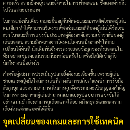
ความเร็ว ความยืดหยุ่น และจังหวะในการทำคะแนน ซึ่งแตกต่างกัน
ไปในแต่ละประเภท
ในการแข่งขันเดี่ยว เกมจะขึ้นอยู่กับทักษะและสภาพจิตใจของผู้เล่น
คนเดียว ทำให้สามารถวิเคราะห์ฟอร์มและสถิติของผู้เล่นได้ชัดเจน
กว่า ในขณะที่การแข่งขันประเภทคู่ต้องอาศัยความเข้าขากันของผู้
เล่นสองคน ความผิดพลาดจากใครคนใดคนหนึ่งอาจทำให้เกม
เปลี่ยนได้ทันที นักเดิมพันจึงควรตรวจสอบข้อมูลของทั้งสองคนใน
ทีม อย่างเช่นเคยเล่นร่วมกันมาก่อนหรือไม่ หรือมีสถิติเข้าคู่กับ
นักกีฬาคนนี้อย่างไร
สำหรับคู่ผสม การประเมินรูปเกมยิ่งต้องละเอียดขึ้น เพราะผู้เล่น
ชายและหญิงมีสไตล์การเล่นที่ต่างกัน การสลับตำแหน่ง การรับมือ
กับลูกบุก และความสามารถในการคุมจังหวะเกมจะเป็นกุญแจสำคัญ
ในการทายผล หากผู้เล่นสามารถแยกแยะรูปแบบการแข่งขันได้
อย่างแม่นยำ ก็จะสามารถเลือกแทงได้อย่างมีกลยุทธ์และลดความ
เสี่ยงในแต่ละแมตช์ได้ดีขึ้น
จุดเปลี่ยนของเกมและการใช้เทคนิค