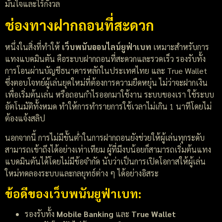
มั่นใจและไร้กังวล
ช่องทางฝากถอนที่สะดวก
หนึ่งในสิ่งที่ทำให้
เว็บพนันออนไลน์ยูฟ่าเบท
เหมาะสำหรับการ
แทงแบดมินตัน
คือระบบฝากถอนที่สะดวกและรวดเร็ว รองรับทั้ง
การโอนผ่านบัญชีธนาคารหลักในประเทศไทย และ
True Wallet
ซึ่งตอบโจทย์ผู้เล่นยุคใหม่ที่ต้องการความยืดหยุ่น ไม่ว่าจะฝากเงิน
เพื่อเริ่มต้นเล่น หรือถอนกำไรออกมาใช้งาน ระบบของเรา ใช้ระบบ
อัตโนมัติทั้งหมด ทำให้การทำรายการใช้เวลาไม่เกิน 1 นาทีโดยไม่
ต้องแจ้งสลิป
นอกจากนี้ การไม่มีขั้นต่ำในการฝากถอนยังช่วยให้ผู้เล่นทุกระดับ
สามารถเข้าถึงได้อย่างเท่าเทียม ผู้ที่มีงบน้อยก็สามารถเริ่มต้นแทง
แบดมินตันได้โดยไม่มีข้อจำกัด นับว่าเป็นการเปิดโอกาสให้ผู้เล่น
ใหม่ทดลองระบบและกลยุทธ์ต่าง ๆ ได้อย่างอิสระ
ข้อดีของเว็บพนันยูฟ่าเบท:
รองรับทั้ง
Mobile Banking
และ
True Wallet