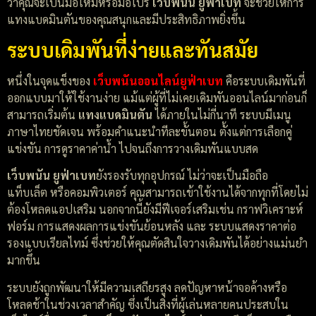
ว่าคุณจะเป็นมือใหม่หรือมือโปร
เว็บพนัน ยูฟ่าเบท
จะช่วยให้การ
แทงแบดมินตันของคุณสนุกและมีประสิทธิภาพยิ่งขึ้น
ระบบเดิมพันที่ง่ายและทันสมัย
หนึ่งในจุดแข็งของ
เว็บพนันออนไลน์ยูฟ่าเบท
คือระบบเดิมพันที่
ออกแบบมาให้ใช้งานง่าย แม้แต่ผู้ที่ไม่เคยเดิมพันออนไลน์มาก่อนก็
สามารถเริ่มต้น
แทงแบดมินตัน
ได้ภายในไม่กี่นาที ระบบมีเมนู
ภาษาไทยชัดเจน พร้อมคำแนะนำทีละขั้นตอน ตั้งแต่การเลือกคู่
แข่งขัน การดูราคาค่าน้ำ ไปจนถึงการวางเดิมพันแบบสด
เว็บพนัน ยูฟ่าเบท
ยังรองรับทุกอุปกรณ์ ไม่ว่าจะเป็นมือถือ
แท็บเล็ต หรือคอมพิวเตอร์ คุณสามารถเข้าใช้งานได้จากทุกที่โดยไม่
ต้องโหลดแอปเสริม นอกจากนี้ยังมีฟีเจอร์เสริมเช่น
กราฟวิเคราะห์
ฟอร์ม
การแสดงผลการแข่งขันย้อนหลัง และ
ระบบแสดงราคาต่อ
รองแบบเรียลไทม์
ซึ่งช่วยให้คุณตัดสินใจวางเดิมพันได้อย่างแม่นยำ
มากขึ้น
ระบบยังถูกพัฒนาให้มีความเสถียรสูง ลดปัญหาหน้าจอค้างหรือ
โหลดช้าในช่วงเวลาสำคัญ ซึ่งเป็นสิ่งที่ผู้เล่นหลายคนประสบใน