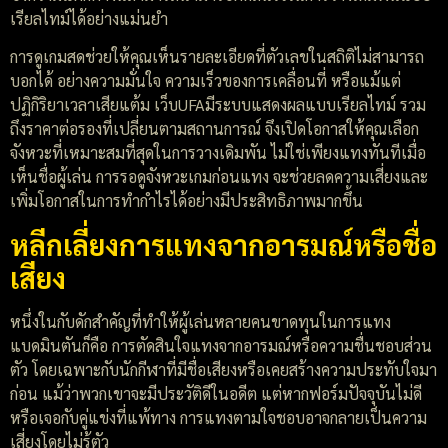
เรียลไทม์ได้อย่างแม่นยำ
การดูเกมสดช่วยให้คุณเห็นรายละเอียดที่ตัวเลขในสถิติไม่สามารถ
บอกได้ อย่างความมั่นใจ ความเร็วของการเคลื่อนที่ หรือแม้แต่
ปฏิกิริยาเวลาเสียแต้ม เว็บUFAมีระบบแสดงผลแบบเรียลไทม์ รวม
ถึงราคาต่อรองที่เปลี่ยนตามสถานการณ์ จึงเปิดโอกาสให้คุณเลือก
จังหวะที่เหมาะสมที่สุดในการวางเดิมพัน ไม่ใช่เพียงแทงทันทีเมื่อ
เห็นชื่อผู้เล่น การรอดูจังหวะเกมก่อนแทง จะช่วยลดความเสี่ยงและ
เพิ่มโอกาสในการทำกำไรได้อย่างมีประสิทธิภาพมากขึ้น
หลีกเลี่ยงการแทงจากอารมณ์หรือชื่อ
เสียง
หนึ่งในกับดักสำคัญที่ทำให้ผู้เล่นหลายคนขาดทุนในการแทง
แบดมินตันก็คือ
การตัดสินใจแทงจากอารมณ์หรือความชื่นชอบส่วน
ตัว
โดยเฉพาะกับนักกีฬาที่มีชื่อเสียงหรือเคยสร้างความประทับใจมา
ก่อน แม้ว่าพวกเขาจะมีประวัติดีในอดีต แต่หากฟอร์มปัจจุบันไม่ดี
หรือเจอกับคู่แข่งที่แพ้ทาง การแทงตามใจชอบอาจกลายเป็นความ
เสี่ยงโดยไม่รู้ตัว