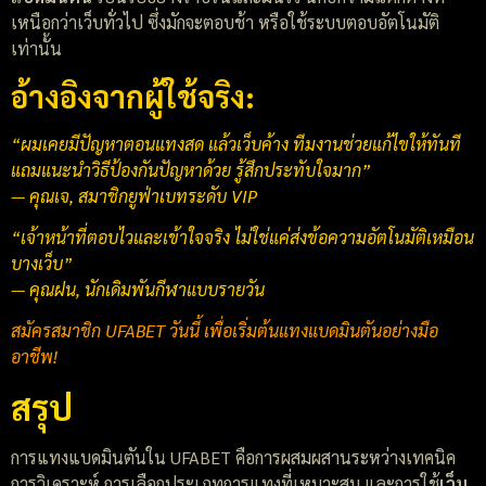
เหนือกว่าเว็บทั่วไป ซึ่งมักจะตอบช้า หรือใช้ระบบตอบอัตโนมัติ
เท่านั้น
อ้างอิงจากผู้ใช้จริง:
“ผมเคยมีปัญหาตอนแทงสด แล้วเว็บค้าง ทีมงานช่วยแก้ไขให้ทันที
แถมแนะนำวิธีป้องกันปัญหาด้วย รู้สึกประทับใจมาก”
— คุณเจ, สมาชิกยูฟ่าเบทระดับ VIP
“เจ้าหน้าที่ตอบไวและเข้าใจจริง ไม่ใช่แค่ส่งข้อความอัตโนมัติเหมือน
บางเว็บ”
— คุณฝน, นักเดิมพันกีฬาแบบรายวัน
สมัครสมาชิก UFABET วันนี้ เพื่อเริ่มต้นแทงแบดมินตันอย่างมือ
อาชีพ!
สรุป
การแทงแบดมินตันใน UFABET
คือการผสมผสานระหว่างเทคนิค
การวิเคราะห์ การเลือกประเภทการแทงที่เหมาะสม และการใช้
เว็บ