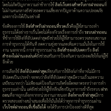
โดยไม่เกิดปัญหาความล่าช้าการใช้
ลิงก์เว็บตรงสำหรับการฝากถอน
ที่
ไม่ผ่านคนกลางยังช่วยลดความเสี่ยงจากปัญหาด้านความปลอดภัย
และการโกงได้เป็นอย่างดี
ข้อดีของการใช้
ลิงก์สำหรับฝากถอนที่รวดเร็ว
คือผู้ใช้สามารถทำ
ธุรกรรมได้อย่างราบรื่นโดยไม่ต้องกังวลเรื่องการเข้าถึง
ระบบฝากถอน
ที่ช้าการใช้ลิงก์ที่อัปเดตล่าสุดยังช่วยให้ผู้ใช้สามารถตรวจสอบสถานะ
การทำธุรกรรมได้ทันที ลดความยุ่งยากและเพิ่มความมั่นใจในการใช้
งาน นอกจากนี้ การทำธุรกรรมผ่าน
ลิงก์สำรองอัปเดต
หรือ
ลิงก์
สำรองไม่ผ่านเอเย่นต์
ยังช่วยเสริมการป้องกันความปลอดภัยให้แก่ผู้ใช้
อีกด้วย
การเลือกใช้
ลิงก์อัปเดตล่าสุด
เทียบกับการใช้ลิงก์เก่าที่อาจไม่มีการ
อัปเดตเป็นประจำ จะพบว่าลิงก์ที่อัปเดตล่าสุดมีความเร็วและความ
เสถียรมากกว่า ไม่เพียงแต่ป้องกันการเกิดข้อผิดพลาดระหว่างการทำ
ธุรกรรมเท่านั้น แต่ยังช่วยให้ผู้ใช้หลีกเลี่ยงปัญหาการเข้าถึงระบบ
ฝาก
ถอน
ที่อาจถูกบล็อกจากหน่วยงานภายนอก
ลิงก์ทางเข้าล่าสุด
มีการ
ตรวจสอบอย่างสม่ำเสมอเพื่อให้มั่นใจได้ว่าทุกการทำธุรกรรมผ่าน
เว็บไซต์ฝากถอนที่เชื่อถือได้
จะได้รับการปกป้องอย่างดีที่สุด