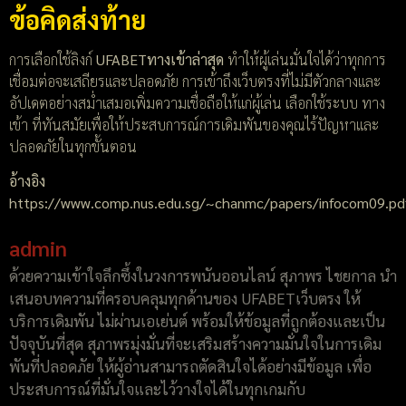
ข้อคิดส่งท้าย
การเลือกใช้ลิงก์
UFABETทางเข้าล่าสุด
ทำให้ผู้เล่นมั่นใจได้ว่าทุกการ
เชื่อมต่อจะเสถียรและปลอดภัย การเข้าถึงเว็บตรงที่ไม่มีตัวกลางและ
อัปเดตอย่างสม่ำเสมอเพิ่มความเชื่อถือให้แก่ผู้เล่น เลือกใช้ระบบ ทาง
เข้า ที่ทันสมัยเพื่อให้ประสบการณ์การเดิมพันของคุณไร้ปัญหาและ
ปลอดภัยในทุกขั้นตอน
อ้างอิง
https://www.comp.nus.edu.sg/~chanmc/papers/infocom09.pd
admin
ด้วยความเข้าใจลึกซึ้งในวงการพนันออนไลน์ สุภาพร ไชยกาล นำ
เสนอบทความที่ครอบคลุมทุกด้านของ UFABETเว็บตรง ให้
บริการเดิมพัน ไม่ผ่านเอเย่นต์ พร้อมให้ข้อมูลที่ถูกต้องและเป็น
ปัจจุบันที่สุด สุภาพรมุ่งมั่นที่จะเสริมสร้างความมั่นใจในการเดิม
พันที่ปลอดภัย ให้ผู้อ่านสามารถตัดสินใจได้อย่างมีข้อมูล เพื่อ
ประสบการณ์ที่มั่นใจและไว้วางใจได้ในทุกเกมกับ