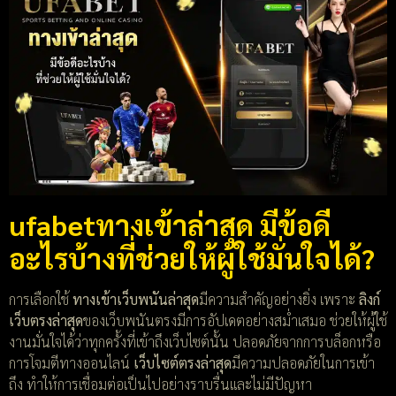
ufabetทางเข้าล่าสุด มีข้อดี
อะไรบ้างที่ช่วยให้ผู้ใช้มั่นใจได้?
การเลือกใช้
ทางเข้าเว็บพนันล่าสุด
มีความสำคัญอย่างยิ่ง เพราะ
ลิงก์
เว็บตรงล่าสุด
ของเว็บพนันตรงมีการอัปเดตอย่างสม่ำเสมอ ช่วยให้ผู้ใช้
งานมั่นใจได้ว่าทุกครั้งที่เข้าถึงเว็บไซต์นั้น ปลอดภัยจากการบล็อกหรือ
การโจมตีทางออนไลน์
เว็บไซต์ตรงล่าสุด
มีความปลอดภัยในการเข้า
ถึง ทำให้การเชื่อมต่อเป็นไปอย่างราบรื่นและไม่มีปัญหา