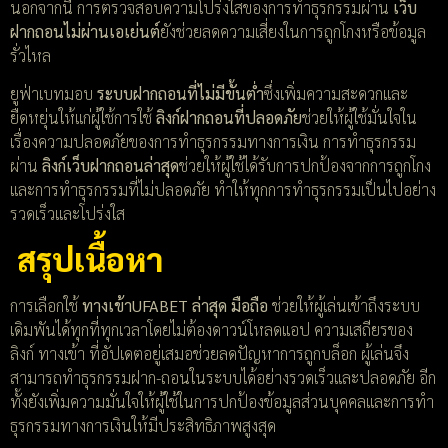
นอกจากนี้ การตรวจสอบความโปร่งใสของการทำธุรกรรมผ่าน
เว็บ
ฝากถอนไม่ผ่านเอเย่นต์
ยังช่วยลดความเสี่ยงในการถูกโกงหรือข้อมูล
รั่วไหล
ยูฟ่าเบทมอบ
ระบบฝากถอนที่ไม่มีขั้นต่ำ
ซึ่งเพิ่มความสะดวกและ
ยืดหยุ่นให้แก่ผู้ใช้การใช้
ลิงก์ฝากถอนที่ปลอดภัย
ช่วยให้ผู้ใช้มั่นใจใน
เรื่องความปลอดภัยของการทำธุรกรรมทางการเงิน การทำธุรกรรม
ผ่าน
ลิงก์เว็บฝากถอนล่าสุด
ช่วยให้ผู้ใช้ได้รับการปกป้องจากการถูกโกง
และการทำธุรกรรมที่ไม่ปลอดภัย ทำให้ทุกการทำธุรกรรมเป็นไปอย่าง
รวดเร็วและโปร่งใส
สรุปเนื้อหา
การเลือกใช้
ทางเข้าUFABET ล่าสุด มือถือ
ช่วยให้ผู้เล่นเข้าถึงระบบ
เดิมพันได้ทุกที่ทุกเวลาโดยไม่ต้องดาวน์โหลดแอป ความเสถียรของ
ลิงก์ ทางเข้า ที่อัปเดตอยู่เสมอช่วยลดปัญหาการถูกบล็อก ผู้เล่นจึง
สามารถทำธุรกรรมฝาก-ถอนในระบบได้อย่างรวดเร็วและปลอดภัย อีก
ทั้งยังเพิ่มความมั่นใจให้ผู้ใช้ในการปกป้องข้อมูลส่วนบุคคลและการทำ
ธุรกรรมทางการเงินให้มีประสิทธิภาพสูงสุด