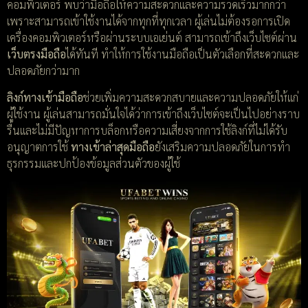
คอมพิวเตอร์ พบว่ามือถือให้ความสะดวกและความรวดเร็วมากกว่า
เพราะสามารถเข้าใช้งานได้จากทุกที่ทุกเวลา ผู้เล่นไม่ต้องรอการเปิด
เครื่องคอมพิวเตอร์หรือผ่านระบบเอเย่นต์ สามารถเข้าถึงเว็บไซต์ผ่าน
เว็บตรงมือถือ
ได้ทันที ทำให้การใช้งานมือถือเป็นตัวเลือกที่สะดวกและ
ปลอดภัยกว่ามาก
ลิงก์ทางเข้ามือถือ
ช่วยเพิ่มความสะดวกสบายและความปลอดภัยให้แก่
ผู้ใช้งาน ผู้เล่นสามารถมั่นใจได้ว่าการเข้าถึงเว็บไซต์จะเป็นไปอย่างราบ
รื่นและไม่มีปัญหาการบล็อกหรือความเสี่ยงจากการใช้ลิงก์ที่ไม่ได้รับ
อนุญาตการใช้
ทางเข้าล่าสุดมือถือ
ยังเสริมความปลอดภัยในการทำ
ธุรกรรมและปกป้องข้อมูลส่วนตัวของผู้ใช้