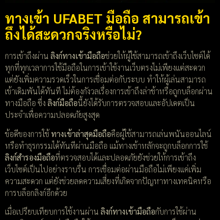
ทางเข้า UFABET มือถือ สามารถเข้า
ถึงได้สะดวกจริงหรือไม่?
การเข้าถึงผ่าน
ลิงก์ทางเข้ามือถือ
ช่วยให้ผู้ใช้สามารถเข้าถึงเว็บไซต์ได้
ทุกที่ทุกเวลาการใช้มือถือในการเข้าใช้งานเว็บตรงไม่เพียงแต่สะดวก
แต่ยังเพิ่มความรวดเร็วในการเชื่อมต่อกับระบบ ทำให้ผู้เล่นสามารถ
เข้าเดิมพันได้ทันที ไม่ต้องกังวลเรื่องการเข้าถึงล่าช้าหรือถูกบล็อกผ่าน
ทางมือถือ ซึ่ง
ลิงก์มือถือ
นี้ยังได้รับการตรวจสอบและอัปเดตเป็น
ประจำเพื่อความปลอดภัยสูงสุด
ข้อดีของการใช้
ทางเข้าล่าสุดมือถือ
คือผู้ใช้สามารถเล่นพนันออนไลน์
หรือทำธุรกรรมได้ทันทีผ่านมือถือ แม้ทางเข้าหลักจะถูกบล็อกการใช้
ลิงก์สำรองมือถือ
ที่ตรวจสอบได้และปลอดภัยยังช่วยให้การเข้าถึง
เว็บไซต์เป็นไปอย่างราบรื่น การเชื่อมต่อผ่านมือถือไม่เพียงแค่เพิ่ม
ความสะดวก แต่ยังช่วยลดความเสี่ยงที่เกิดจากปัญหาทางเทคนิคหรือ
การบล็อกลิงก์อีกด้วย
เมื่อเปรียบเทียบการใช้งานผ่าน
ลิงก์ทางเข้ามือถือ
กับการใช้ผ่าน