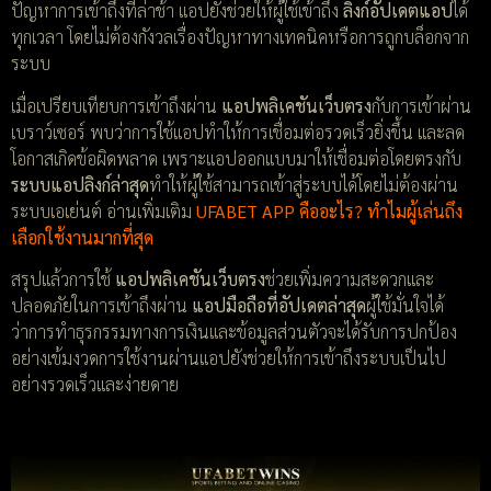
ปัญหาการเข้าถึงที่ล่าช้า แอปยังช่วยให้ผู้ใช้เข้าถึง
ลิงก์อัปเดตแอป
ได้
ทุกเวลา โดยไม่ต้องกังวลเรื่องปัญหาทางเทคนิคหรือการถูกบล็อกจาก
ระบบ
เมื่อเปรียบเทียบการเข้าถึงผ่าน
แอปพลิเคชันเว็บตรง
กับการเข้าผ่าน
เบราว์เซอร์ พบว่าการใช้แอปทำให้การเชื่อมต่อรวดเร็วยิ่งขึ้น และลด
โอกาสเกิดข้อผิดพลาด เพราะแอปออกแบบมาให้เชื่อมต่อโดยตรงกับ
ระบบแอปลิงก์ล่าสุด
ทำให้ผู้ใช้สามารถเข้าสู่ระบบได้โดยไม่ต้องผ่าน
ระบบเอเย่นต์ อ่านเพิ่มเติม
UFABET APP คืออะไร? ทำไมผู้เล่นถึง
เลือกใช้งานมากที่สุด
สรุปแล้วการใช้
แอปพลิเคชันเว็บตรง
ช่วยเพิ่มความสะดวกและ
ปลอดภัยในการเข้าถึงผ่าน
แอปมือถือที่อัปเดตล่าสุด
ผู้ใช้มั่นใจได้
ว่าการทำธุรกรรมทางการเงินและข้อมูลส่วนตัวจะได้รับการปกป้อง
อย่างเข้มงวดการใช้งานผ่านแอปยังช่วยให้การเข้าถึงระบบเป็นไป
อย่างรวดเร็วและง่ายดาย