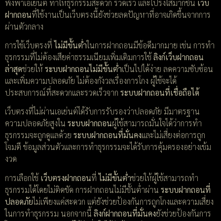
พึ่งพาเอเย่นต์ ทำให้ธุรกรรมสะดวก รวดเร็ว และโปร่งใสมากขึ้น
เว็บ
ฝากถอน
ที่ใช้งานเป็นเว็บตรงนี้ยังช่วยลดปัญหาที่อาจเกิดขึ้นจากการ
ผ่านตัวกลาง
การใช้เว็บตรงที่
ไม่มีขั้นต่ำ
ในการฝากถอนมีข้อดีมากมาย เช่น การทำ
ธุรกรรมที่ไม่ต้องเสียค่าธรรมเนียมเพิ่มเติมการใช้
ลิงก์เว็บฝากถอน
ล่าสุด
ช่วยให้
ระบบฝากถอนไม่มีขั้นต่ำ
เป็นไปได้ง่าย ลดความซับซ้อน
และเพิ่มความปลอดภัย ไม่ต้องกังวลเรื่องการโกง ผู้ใช้จะได้
ประสบการณ์ที่สะดวกและรวดเร็วจาก
ระบบฝากถอนที่เชื่อถือได้
เว็บตรงที่ไม่ผ่านเอเย่นต์ได้รับการรับรองว่าปลอดภัย มีมาตรฐาน
ความปลอดภัยสูงใน
ระบบฝากถอน
ผู้ใช้สามารถมั่นใจได้ว่าการทำ
ธุรกรรมจะถูกดูแลด้วย
ระบบฝากถอนที่มั่นคง
และไม่เสี่ยงต่อการถูก
โจมตี ข้อมูลส่วนตัวและการทำธุรกรรมจะได้รับการคุ้มครองอย่างเข้ม
งวด
การเลือกใช้
เว็บตรงฝากถอน
ที่
ไม่มีขั้นต่ำ
ช่วยให้ผู้ใช้สามารถทำ
ธุรกรรมได้โดยไม่ติดขัด การฝากถอนไม่มีขั้นต่ำผ่าน
ระบบฝากถอนที่
ปลอดภัย
ไม่เพียงแค่สะดวก แต่ยังช่วยป้องกันการถูกโกงและความเสี่ยง
ในการทำธุรกรรม นอกจากนี้
ลิงก์ฝากถอนที่มั่นคง
ยังช่วยป้องกันการ