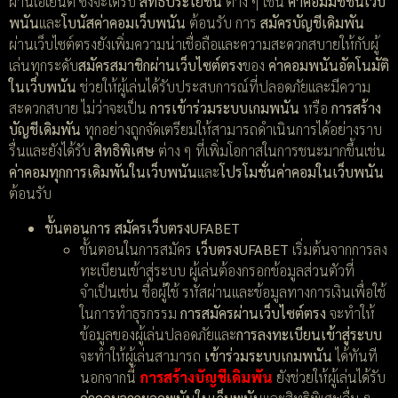
ผ่านเอเย่นต์ ซึ่งจะได้รับ
สิทธิประโยชน์
ต่าง ๆ เช่น
ค่าคอมมิชชั่นเว็บ
พนัน
และ
โบนัสค่าคอมเว็บพนัน
ต้อนรับ การ
สมัครบัญชีเดิมพัน
ผ่านเว็บไซต์ตรงยังเพิ่มความน่าเชื่อถือและความสะดวกสบายให้กับผู้
เล่นทุกระดับ
สมัครสมาชิกผ่านเว็บไซต์ตรง
ของ
ค่าคอมพนันอัตโนมัติ
ในเว็บพนัน
ช่วยให้ผู้เล่นได้รับประสบการณ์ที่ปลอดภัยและมีความ
สะดวกสบาย ไม่ว่าจะเป็น
การเข้าร่วมระบบเกมพนัน
หรือ
การสร้าง
บัญชีเดิมพัน
ทุกอย่างถูกจัดเตรียมให้สามารถดำเนินการได้อย่างราบ
รื่นและยังได้รับ
สิทธิพิเศษ
ต่าง ๆ ที่เพิ่มโอกาสในการชนะมากขึ้นเช่น
ค่าคอมทุกการเดิมพันในเว็บพนัน
และ
โปรโมชั่นค่าคอมในเว็บพนัน
ต้อนรับ
ขั้นตอนการ สมัครเว็บตรงUFABET
ขั้นตอนในการสมัคร
เว็บตรงUFABET
เริ่มต้นจากการลง
ทะเบียนเข้าสู่ระบบ ผู้เล่นต้องกรอกข้อมูลส่วนตัวที่
จำเป็นเช่น ชื่อผู้ใช้ รหัสผ่านและข้อมูลทางการเงินเพื่อใช้
ในการทำธุรกรรม
การสมัครผ่านเว็บไซต์ตรง
จะทำให้
ข้อมูลของผู้เล่นปลอดภัยและ
การลงทะเบียนเข้าสู่ระบบ
จะทำให้ผู้เล่นสามารถ
เข้าร่วมระบบเกมพนัน
ได้ทันที
นอกจากนี้
การสร้างบัญชีเดิมพัน
ยังช่วยให้ผู้เล่นได้รับ