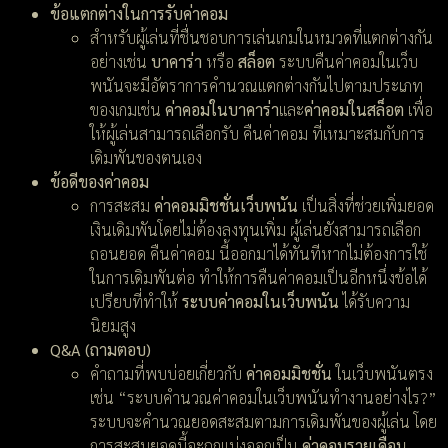
ข้อแตกต่างในการรับค่าคอม
สำหรับผู้เล่นที่ชื่นชอบการเล่นเกมในหมวดที่แตกต่างกัน
อย่างเช่น
บาคาร่า
หรือ
สล็อต
ระบบคืนค่าคอมในเว็บ
พนันจะมีอัตราการคำนวณแตกต่างกันไปตามประเภท
ของเกมเช่น
ค่าคอมในบาคาร่า
และ
ค่าคอมในสล็อต
เพื่อ
ให้ผู้เล่นสามารถเลือกรับ คืนค่าคอม ที่เหมาะสมกับการ
เดิมพันของตนเอง
ข้อดีของค่าคอม
การสะสม
ค่าคอมมิชชั่นเว็บพนัน
เป็นสิ่งที่ช่วยเพิ่มยอด
เงินเดิมพันโดยไม่ต้องลงทุนเพิ่ม ผู้เล่นยังสามารถเลือก
ถอนยอด คืนค่าคอม นี้ออกมาได้ทันทีหากไม่ต้องการใช้
ในการเดิมพันต่อ ทำให้การคืนค่าคอมเป็นอีกหนึ่งข้อได้
เปรียบที่ทำให้
ระบบค่าคอมในเว็บพนัน
ได้รับความ
นิยมสูง
Q&A (ถามตอบ)
คำถามที่พบบ่อยเกี่ยวกับ
ค่าคอมมิชชั่น
ในเว็บพนันตรง
เช่น “ระบบคำนวณค่าคอมในเว็บพนันทำงานอย่างไร?”
ระบบจะคำนวณยอดสะสมตามการเดิมพันของผู้เล่น โดย
การสะสมยอดนี้จะถูกแบ่งออกเป็น
ค่าคอมรายเดือน