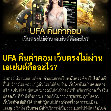
UFA คืนค่าคอม เว็บตรงไม่ผ่าน
เอเย่นต์คืออะไร?
เว็บตรงไม่ผ่านเอเย่นต์ของ
ค่าคอมจากเว็บพนันตรง
คือ
เว็บไซต์หลัก
ที่ให้บริการโดยตรงแก่ผู้เล่น โดยไม่ต้องผ่าน
เว็บไซต์ไม่ผ่านคนกลาง
หรือเอเย่นต์ใดๆ ผู้เล่นสามารถมั่นใจได้ว่าจะได้รับบริการที่รวดเร็ว
เว็บ
ปลอดภัย
ที่คำนึงถึงความปลอดภัยในการทำธุรกรรมทุกขั้นตอน
เว็บไซต์ที่เชื่อถือได้
ช่วยให้ผู้เล่นไม่ต้องกังวลเรื่องค่าธรรมเนียม
แอบแฝง อีกทั้ง
เว็บตรง
ยังให้บริการที่เป็นธรรมและโปร่งใส
เว็บไซต์