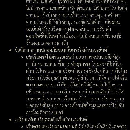
เข้าใช้งานและทำ
ธุรกรรม
ต่างๆ ได้โดยตรงกับบริษัทโดย
ไม่มีการผ่าน
นายหน้า
หรือ
ตัวแทน
นี่เป็นการยืนยันถึง
ความน่าเชื่อถือของระบบที่สามารถควบคุมและรักษา
ความปลอดภัยให้กับข้อมูลของผู้เล่นได้ดีกว่า
เว็บผ่าน
เอเย่นต์
ทั้งในเรื่องการ
ฝาก-ถอน
และการรับ
ค่า
คอมมิชชั่นเว็บพนัน
เนื่องจากไม่มี
คนกลาง
ที่อาจเพิ่ม
ขั้นตอนและความล่าช้า
ข้อดีด้านความปลอดภัยของเว็บตรงไม่ผ่านเอเย่นต์
ufaเว็บตรงไม่ผ่านเอเย่นต์
มอบ
ความปลอดภัย
ที่สูง
กว่าในหลายด้าน ทั้งการ
ทำธุรกรรม
โดยตรงที่ไม่ต้อง
ผ่านมือใคร นอกจากบริษัทโดยตรง ซึ่งป้องกันการ
ฉ้อโกง
หรือการใช้ข้อมูลส่วนตัวของผู้เล่นในทางที่ผิด การใช้
เว็บ
ตรงทางการ
ของบริษัทแท้ยังช่วยให้ผู้เล่นมั่นใจในความ
เสถียรของระบบ
การเงิน
และการคืน
ยอดเสีย
ที่โปร่งใส
นอกจากนี้ระบบของ
เว็บตรง
ยังมีมาตรการรักษาความ
ปลอดภัยขั้นสูง อย่าง การเข้ารหัสข้อมูลและการป้องกัน
การโจมตีทางไซเบอร์
เปรียบเทียบเว็บตรงกับเว็บผ่านเอเย่นต์
เว็บตรง
และ
เว็บผ่านเอเย่นต์
มีข้อดีและข้อเสียที่แตกต่าง