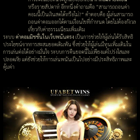
หรือรายสัปดาห์ อีกหนึ่งคำถามคือ “สามารถถอนค่า
คอมนี้เป็นเงินสดได้หรือไม่?” คำตอบคือ ผู้เล่นสามารถ
ถอนค่าคอมออกได้ตามเงื่อนไขที่กำหนด โดยไม่ต้องกังวล
เกี่ยวกับค่าธรรมเนียมเพิ่มเติม
ระบบ
ค่าคอมมิชชั่นในเว็บพนันตรง
เป็นการช่วยให้ผู้เล่นได้รับสิทธิ
ประโยชน์จากการสะสมยอดเดิมพัน ซึ่งช่วยให้ผู้เล่นมีทุนเพิ่มเติมใน
การเล่นต่อได้อย่างมั่นใจ ระบบการคืนยอดนี้ไม่เพียงแต่โปร่งใสและ
ปลอดภัย แต่ยังช่วยให้การเล่นพนันเป็นไปอย่างมีประสิทธิภาพและ
คุ้มค่า