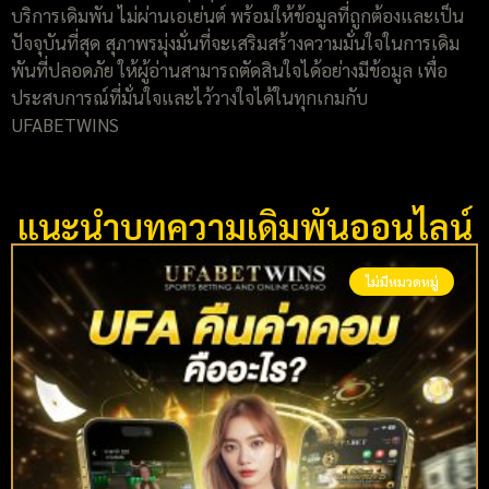
บริการเดิมพัน ไม่ผ่านเอเย่นต์ พร้อมให้ข้อมูลที่ถูกต้องและเป็น
ปัจจุบันที่สุด สุภาพรมุ่งมั่นที่จะเสริมสร้างความมั่นใจในการเดิม
พันที่ปลอดภัย ให้ผู้อ่านสามารถตัดสินใจได้อย่างมีข้อมูล เพื่อ
ประสบการณ์ที่มั่นใจและไว้วางใจได้ในทุกเกมกับ
UFABETWINS
แนะนำบทความเดิมพันออนไลน์
ไม่มีหมวดหมู่