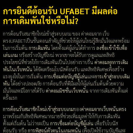
การยินดีต้อนรับ UFABET มีผลต่อ
การเดิมพันใช่หรือไม่?
การต้อนรับสมาชิกใหม่เข้าสู่ระบบเกม ของ ค่าคอมจาก เว็บ
ตรงUFABETเป็นขั้นตอนสำคัญที่ช่วยให้ผู้เล่นใหม่รู้สึกมั่นใจและพร้อม
ในการเริ่มต้น
การเดิมพัน
โดยตั้งแต่ผู้เล่นได้ทำการ
ลงชื่อเข้าใช้เพื่อ
เล่นเกม
หรือสร้างบัญชีใหม่ พวกเขาจะได้รับการดูแลและสิทธิ
ประโยชน์ที่ช่วยให้การเดิมพันเป็นไปอย่างราบรื่น
ค่าคอมทุกการเดิม
พันในเว็บพนัน
ได้จัดเตรียมโบนัสต้อนรับ และสิทธิพิเศษเพื่อสร้าง
แรงจูงใจในการเริ่มต้น
การเชื่อมต่อบัญชีผู้เล่น
และ
การเข้าสู่ระบบเดิม
พัน
ได้อย่างปลอดภัย การต้อนรับที่ดีมีผลให้ผู้เล่นเริ่มต้นด้วยความ
มั่นใจและมีโอกาสได้รับ
ค่าคอมมิชชั่นเว็บพนัน
จากการเดิมพันตั้งแต่
ครั้งแรก
การต้อนรับสมาชิกใหม่เข้าสู่ระบบเกม
ของ
ค่าคอมจากเว็บพนันตรง
มาพร้อมกับสิทธิพิเศษมากมายที่ช่วยเพิ่มมูลค่าให้กับการเดิมพัน
ตั้งแต่เริ่มต้น ไม่ว่าจะเป็น
การเชื่อมต่อบัญชีผู้เล่น
เพื่อรับโบนัส
ต้อนรับ หรือ
การพิสูจน์ตัวตนในเกมพนัน
เพื่อเปิดใช้งานบัญชีและ