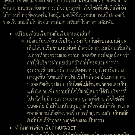
มีคุณภาพ โดยเฉพาะเมื่อเทียบกับ
เว็บผ่านเอเย่นต์
ที่อาจมีข้อจำกัด
ด้านความปลอดภัยและการสนับสนุนลูกค้า
เว็บไซต์ที่เชื่อถือได้
ยัง
ให้การบริการที่ครบครัน โดยผู้เล่นจะได้รับประสบการณ์ที่ปลอดภัย
รวดเร็ว และเต็มไปด้วยโอกาสในการเพิ่มกำไรจากการเดิมพัน
เปรียบเทียบเว็บตรงกับเว็บผ่านเอเย่นต์
เมื่อเปรียบเทียบ
เว็บไซต์ตรง
กับ
เว็บผ่านเอเย่นต์
จะ
เห็นได้ว่า
เว็บผ่านเอเย่นต์
มักจะมีค่าธรรมเนียมเพิ่มเติม
ในการทำธุรกรรมและความปลอดภัยของข้อมูลน้อยกว่า
การให้บริการผ่านเอเย่นต์ยังทำให้กระบวนการทำ
ธุรกรรมช้าลงและมีความเสี่ยงต่อการถูกโกงหรือหลอก
ลวงสูงขึ้น ในขณะที่การใช้
เว็บไซต์ตรง
นั้นมอบความ
ปลอดภัยเต็มรูปแบบ
เว็บไซต์ไม่ผ่านคนกลาง
และ
เว็บ
แท้
ยังช่วยเพิ่มความมั่นใจให้แก่ผู้เล่นว่าได้รับบริการที่
โปร่งใส ไม่มีการแทรกแซงจากบุคคลที่สาม
เว็บไซต์ที่
ปลอดภัย
มักมีทีมสนับสนุนลูกค้าที่พร้อมให้บริการและ
ตอบคำถามได้อย่างรวดเร็ว การทำธุรกรรมกับ
เว็บหลัก
ยังมั่นใจได้ว่าทุกอย่างถูกต้องและเป็นธรรม
ทำไมควรเลือก เว็บตรงUFABET
การเลือกใช้บริการ
เว็บไซต์หลัก
ของ
ค่าคอมจากยอดเสีย