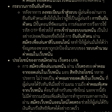
ค่าคอมจากยอดพนันในเว็บพนัน
และสิทธิพิเศษอื่น ๆ
กระบวนการยืนยันตัวตน
หลังจากการ
ลงทะเบียนเข้าสู่ระบบ
ผู้เล่นต้องผ่านการ
ยืนยันตัวตนเพื่อให้มั่นใจว่าผู้ใช้เป็นผู้เล่นจริง
การยืนยัน
ตัวตน
มีขั้นตอนที่ชัดเจนเช่น การส่งเอกสารหรือการใช้
รหัส OTP ซึ่งช่วยให้
การเข้าร่วมระบบเกมพนัน
เป็นไป
อย่างปลอดภัยและเชื่อถือได้ การ
ยืนยันตัวตน
ผ่าน
สมัครเพื่อเล่นคาสิโนออนไลน์
จะทำให้ผู้เล่นมั่นใจได้ว่า
ข้อมูลของพวกเขาถูกปกป้องในระบบของ
ระบบคำนวณ
ค่าคอมในเว็บพนัน
ประโยชน์ของการสมัครผ่าน เว็บตรง UFA
การ
สมัครเพื่อเล่นเกมพนัน
ผ่าน
เว็บตรง
ของ
ค่าคอม
จากยอดเล่นในเว็บพนัน
มอบ
สิทธิประโยชน์
หลาย
ประการ ไม่ว่าจะเป็น
ค่าคอมจากยอดเสียในเว็บพนัน
ที่
ผู้เล่นจะได้รับทันทีเมื่อเข้าร่วมเกม รวมถึง
ค่าคอมพิเศษ
จากเว็บพนัน
ต้อนรับสำหรับสมาชิกใหม่ นอกจากนี้ยัง
ไม่มีค่าธรรมเนียมเพิ่มเติมในการทำธุรกรรมทางการเงิน
ผ่าน
สมัครเว็บพนันออนไลน์โดยตรง
ช่วยให้ผู้เล่นได้รับ
เงินคืนหรือสิทธิพิเศษได้อย่างรวดเร็ว