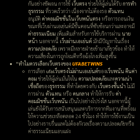
กันอย่างชัดเจน การใช้
เว็บตรง
ช่วยให้ผู้เล่นได้รับ
การทำ
ธุรกรรม
ที่รวดเร็วกว่า เนื่องจากไม่ต้องรอ
ตัวแทน
อนุมัติ
ค่าคอมมิชชั่นในเว็บพนันตรง
หรือการถอนเงิน
ขณะที่เว็บผ่านเอเย่นต์มีขั้นตอนที่ซับซ้อนกว่าและอาจมี
ค่าธรรมเนียม
เพิ่มเติมสำหรับการใช้บริการผ่าน
นาย
หน้า
นอกจากนี้
เว็บผ่านเอเย่นต์
มักมีปัญหาในเรื่อง
ความปลอดภัย
เพราะมีหลายฝ่ายเข้ามาเกี่ยวข้อง ทำให้
ความเสี่ยงในการถูกโจมตีหรือฉ้อโกงเพิ่มสูงขึ้น
“ทำไมควรเลือกเว็บตรงของ
UFABETWINS
การเลือก
ufaเว็บตรงไม่ผ่านเอเย่นต์
ของ
เว็บพนัน คืนค่า
คอม
ช่วยให้ผู้เล่นมั่นใจใน
ความปลอดภัย
และ
ความน่า
เชื่อถือ
ของ
ธุรกรรม
ที่ทำโดยตรงกับ
เว็บตรงชั้นนำ
ไม่มี
การผ่าน
ตัวแทน
หรือ
คนกลาง
ทำให้การรับ
ค่า
คอมมิชชั่นเว็บพนัน
เป็นไปอย่างโปร่งใส นอกจากนี้ผู้
เล่นยังได้รับการสนับสนุนและบริการจากทีมงานที่พร้อม
ให้ความช่วยเหลือตลอด 24 ชั่วโมง ทำให้การใช้งานเป็น
ไปอย่างราบรื่นและไม่ต้องกังวลเรื่องความปลอดภัยหรือ
ค่าธรรมเนียมแอบแฝง