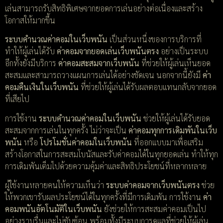
เล่นสามารถรับสิทธิพิเศษจากยอดการเล่นอย่างต่อเนื่องและสร้าง
โอกาสให้มากขึ้น
ระบบคำนวณค่าคอมในเว็บพนัน
เป็นส่วนหนึ่งของการบริการที่
ทำให้ผู้เล่นได้รับ
ค่าคอมจากยอดเล่นเว็บพนันตรง
อย่างเป็นระบบ
อีกทั้งยังมีบริการ
ค่าคอมสะสมจากเว็บพนัน
ที่ช่วยให้ผู้เล่นเห็นยอด
สะสมและสามารถวางแผนการเล่นได้อย่างชัดเจน นอกจากนี้ยังมี
ค่า
คอมคืนเงินในเว็บพนัน
ที่ช่วยให้ผู้เล่นได้รับผลตอบแทนกลับจากยอด
ที่เสียไป
การใช้งาน
ระบบคำนวณค่าคอมในเว็บพนัน
ช่วยให้ผู้เล่นได้รับยอด
สะสมจากการเล่นในทุกครั้ง ไม่ว่าจะเป็น
ค่าคอมทุกการเดิมพันในเว็บ
พนัน
หรือ
โปรโมชั่นค่าคอมในเว็บพนัน
ที่ออกแบบมาเพื่อเสริม
สร้างโอกาสในการสะสมโบนัสและรับค่าคอมได้ในทุกยอดเล่น ทำให้ทุก
การเดิมพันเต็มไปด้วยความคุ้มค่าและสิทธิประโยชน์ที่หลากหลาย
ผู้ใช้งานหลายคนให้ความเห็นว่า
ระบบค่าคอมจากเว็บพนันตรง
ช่วย
ให้พวกเขารับผลประโยชน์ได้ในทุกครั้งที่มีการเดิมพัน การใช้งาน
ค่า
คอมพนันอัตโนมัติในเว็บพนัน
ยังช่วยให้การสะสมค่าคอมเป็นไป
อย่างราบรื่นและไม่ซับซ้อน พร้อมทั้งมีระบบการดูแลที่ช่วยให้ผู้เล่น