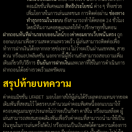
คอมมิชชั่นพิเศษและ
สิทธิประโยชน์
ต่าง ๆ ที่จะช่วย
เพิ่มโอกาสในการเล่นและชนะ การติดต่อผ่าน
ช่องทาง
ทำธุรกรรมในระบบ
ยังสามารถทำได้ตลอด 24 ชั่วโมง
โดยมีทีมงานคอยดูแลและให้คำปรึกษาทุกขั้นตอน
ฝากถอนทันทีผ่านระบบออนไลน์
ของ
ค่าคอมจากเว็บพนันตรง
ถูก
ออกแบบมาเพื่อความสะดวกและรวดเร็ว ผู้เล่นสามารถติดต่อเพื่อ
ทำการฝากเงินได้หลากหลายช่องทาง ไม่ว่าจะเป็นผ่านแชทสด, สาย
ด่วน หรือแอปพลิเคชัน นอกจากนี้ผู้ใช้งานยังสามารถสอบถามเพิ่ม
เติมเกี่ยวกับวิธีการ
ยืนยันการฝากเงิน
และเวลาที่ใช้ในการดำเนินการ
ฝากถอนได้อย่างรวดเร็วและชัดเจน
สรุปท้ายบทความ
ค่าคอมมิชชั่น UFABET มอบโอกาสให้ผู้เล่นได้รับผลตอบแทนจากยอด
เดิมพันที่สะสมไว้ โดยระบบคำนวณค่าคอมพิเศษนี้ออกแบบมาให้
ครอบคลุมเกมทุกประเภทไม่ว่าจะเป็นกีฬา คาสิโน หรือเกมสล็อต ผู้
เล่นสามารถสะสมยอดเดิมพันเพื่อรับค่าคอมที่สามารถนำมาใช้เป็น
เงินทุนในการเล่นครั้งถัดไป หรือถอนเป็นเงินสดได้ตามความต้องการ