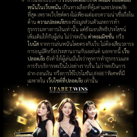
พนันในเว็บพนัน
เป็นทางเลือกที่คุ้มค่าและปลอดภัย
ที่สุด เพราะเว็บไซต์ตรงไม่เพียงแต่มอบความน่าเชื่อถือใน
ด้าน
ความปลอดภัย
ของข้อมูลส่วนตัวและการทำ
ธุรกรรมทางการเงินเท่านั้น แต่ยังมอบสิทธิประโยชน์
เพิ่มเติมให้กับผู้เล่น ไม่ว่าจะเป็น
ค่าคอมมิชชั่น
หรือ
โบนัส
จากการเล่นพนันโดยตรงกับเว็บ ไม่ต้องเสียเวลารอ
การอนุมัติหรือประสานงานกับเอเย่นต์ นอกจากนี้
เว็บ
ปลอดภัย
ยังทำให้ผู้เล่นมั่นใจว่าทุกการทำธุรกรรมและ
การรับบริการจะเป็นไปอย่างราบรื่น ไม่ว่าจะเป็นการ
ฝาก-ถอนเงิน หรือการใช้โปรโมชันUFABETพิเศษที่มี
เฉพาะใน
เว็บไซต์ที่ปลอดภัย
เท่านั้น