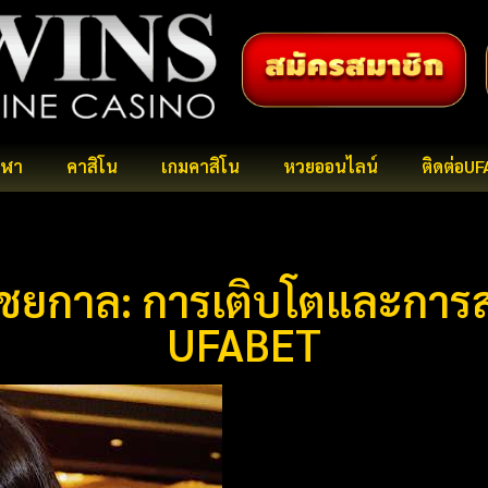
ีฬา
คาสิโน
เกมคาสิโน
หวยออนไลน์
ติดต่อU
ไชยกาล: การเติบโตและการ
UFABET