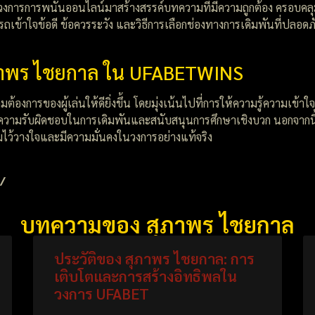
งการการพนันออนไลน์มาสร้างสรรค์บทความที่มีความถูกต้อง ครอบคลุม
สามารถเข้าใจข้อดี ข้อควรระวัง และวิธีการเลือกช่องทางการเดิมพันที่ป
าพร ไชยกาล ใน UFABETWINS
องการของผู้เล่นให้ดียิ่งขึ้น โดยมุ่งเน้นไปที่การให้ความรู้ความเข้า
ความรับผิดชอบในการเดิมพันและสนับสนุนการศึกษาเชิงบวก นอกจากนี้ เธอย
มไว้วางใจและมีความมั่นคงในวงการอย่างแท้จริง
/
บทความของ สุภาพร ไชยกาล ​
ประวัติของ สุภาพร ไชยกาล: การ
เติบโตและการสร้างอิทธิพลใน
วงการ UFABET