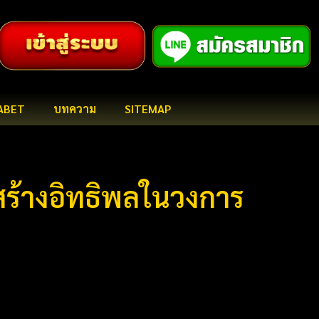
FABET
บทความ
SITEMAP
สร้างอิทธิพลในวงการ