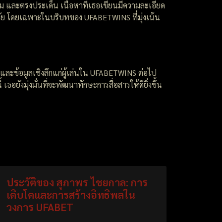
 และตรงประเด็น เนื้อหาที่เธอเขียนมีความละเอียด
ลอดภัย โดยเฉพาะในบริบทของ UFABETWINS ที่มุ่งเน้น
ใจและข้อมูลเชิงลึกแก่ผู้เล่นใน UFABETWINS ต่อไป
ังมุ่งมั่นที่จะพัฒนาทักษะการสื่อสารให้ดียิ่งขึ้น
ประวัติของ สุภาพร ไชยกาล: การ
เติบโตและการสร้างอิทธิพลใน
วงการ UFABET