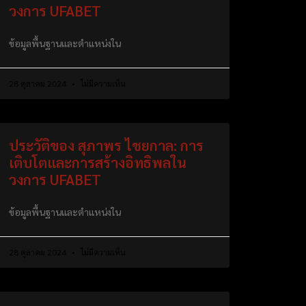
วงการ UFABET
ข้อมูลพื้นฐานและตำแหน่งใน
28 ตุลาคม 2024
ไม่มีความเห็น
ประวัติของ สุภาพร ไชยกาล: การ
เติบโตและการสร้างอิทธิพลใน
วงการ UFABET
ข้อมูลพื้นฐานและตำแหน่งใน
28 ตุลาคม 2024
ไม่มีความเห็น