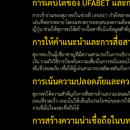
การเติบโตของ UFABET และก
การเข้าร่วมของสุภาพรในช่วงที่ UFABET กำลังขยา
เล่นที่หลากหลาย โดยเฉพาะการตอบสนองความต้องกา
ญี่ปุ่น ช่วยให้สุภาพรได้สร้างเนื้อหาที่เน้นข้อมูล
การให้คำแนะนำและการสื่อสา
สุภาพรเป็นผู้เชี่ยวชาญที่มีความสามารถในการอธิบา
เงิน รวมถึงวิธีการป้องกันความเสี่ยงในการพนันออ
พันที่ปลอดภัย เพื่อให้ผู้เล่นสามารถเพลิดเพลินกับก
การเน้นความปลอดภัยและควา
สุภาพรให้ความสำคัญกับการสื่อสารด้านความปลอด
ถอนที่รวดเร็ว เธอเน้นให้เห็นถึงประโยชน์ของการใช้
งานที่มั่นใจและเชื่อถือได้
การสร้างความน่าเชื่อถือในบ