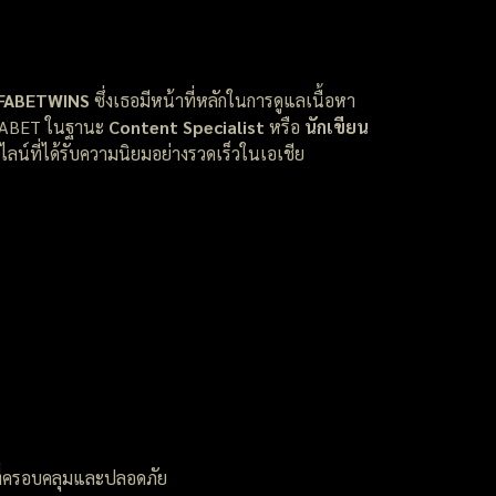
FABETWINS
ซึ่งเธอมีหน้าที่หลักในการดูแลเนื้อหา
 UFABET ในฐานะ
Content Specialist
หรือ
นักเขียน
ลน์ที่ได้รับความนิยมอย่างรวดเร็วในเอเชีย
ลที่ครอบคลุมและปลอดภัย